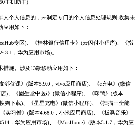
360手机助手)。
人个人信息的，未制定专门的个人信息处理规则;收集未
动应用如下：
deaHub专区)、《桂林银行信用卡》(云闪付小程序)、《指
9.3.1，华为应用市场)。
措施。涉及13款移动应用如下：
优课》(版本5.9.0，vivo应用商店)、《e充电》(微信
应用商店)、《固生堂中医i》(微信小程序)、《咪鸭》(版本
.16，搜狗下载)、《星星充电》(微信小程序)、《扫描王全能
应用商店)、《实习僧》(版本4.68.0，小米应用商店)、《板凳音乐》
60514，华为应用市场)、《MosHome》(版本5.1.7，华为应