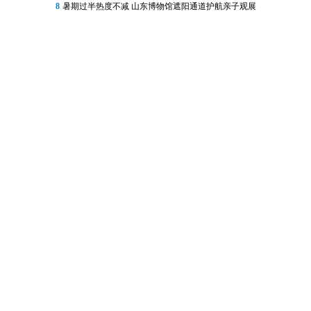
8
暑期过半热度不减 山东博物馆遮阳通道护航亲子观展