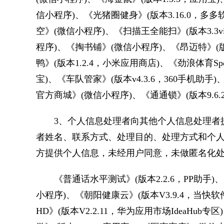
信小程序)、《光猪圈健身》(版本3.16.0，多
空》(微信小程序)、《扫描王全能扫》(版本3.3vivo
程序)、《掏书铺》(微信小程序)、《昂迈特》(版
鸭》(版本1.2.4，小米应用商店)、《劲浪体育Spor
宝)、《车队管家》(版本v4.3.6，360手机助手
官方商城》(微信小程序)、《通通锁》(版本9.6.2
3、个人信息处理者向其他个人信息处理者提
者姓名、联系方式、处理目的、处理方式和个人
方提供个人信息，未经用户同意，未做匿名化处
《普通话水平测试》(版本2.2.6，PP助手)、《
小程序)、《朝阳健康云》(版本V3.9.4，当快软
HD》(版本V2.2.11，华为应用市场IdeaHub专