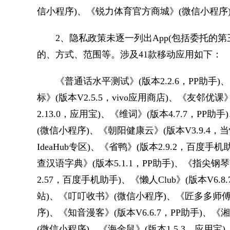
信小程序)、《锐力体育官方商城》(微信小程序
2、隐私政策未逐一列出App(包括委托的第
的、方式、范围等。涉及41款移动应用如下：
《普通话水平测试》(版本2.2.6，PP助手)、《
标》(版本V2.5.5，vivo应用商店)、《友邻优课
2.13.0，应用宝)、《维词》(版本4.7.7，PP
(微信小程序)、《朝阳健康云》(版本V3.9.4，当
IdeaHub专区)、《省鸭》(版本2.9.2，百度手机
查汉语字典》(版本5.1.1，PP助手)、《指尖钢
2.57，百度手机助手)、《懒人Club》(版本V6.
站)、《叮叮收书》(微信小程序)、《匠多多师傅版
序)、《知音漫客》(版本V6.6.7，PP助手)、《
(微信小程序)、《海金鼠》(版本1.5.3，应用宝