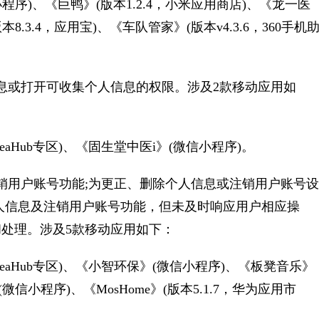
小程序)、《巨鸭》(版本1.2.4，小米应用商店)、《龙一医
8.3.4，应用宝)、《车队管家》(版本v4.3.6，360手机
或打开可收集个人信息的权限。涉及2款移动应用如
eaHub专区)、《固生堂中医i》(微信小程序)。
用户账号功能;为更正、删除个人信息或注销用户账号设
人信息及注销用户账号功能，但未及时响应用户相应操
处理。涉及5款移动应用如下：
deaHub专区)、《小智环保》(微信小程序)、《板凳音乐》
微信小程序)、《MosHome》(版本5.1.7，华为应用市