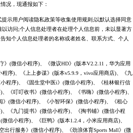
息情况，现通报如下：
提示用户阅读隐私政策等收集使用规则;以默认选择同意
难以访问;个人信息处理者在处理个人信息前，未以显著方
人告知个人信息处理者的名称或者姓名、联系方式、个人
微信小程序)、《微议HD》(版本V2.2.11，华为应用
微信小程序)、《上上参谋》(版本v5.9.9，vivo应用商店)、《九
小程序)、《固生堂中医i》(微信小程序)、《桂林银行信
)、《叮叮收书》(微信小程序)、《书嗨》(微信小程序)、
小阅》(微信小程序)、《小智环保》(微信小程序)、《租心
)、《九门提书》(微信小程序)、《掏书铺》(微信小程
微信小程序)、《巨鸭》(版本1.2.4，小米应用商店)、
出行服务》(微信小程序)、《劲浪体育Sports Mall》(微