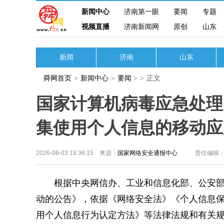
新闻中心
济南第一眼
要闻
专题
视频直播
济南新闻网
原创
山东
新闻
济南
山东
舜网首页
>
新闻中心
>
要闻
>
>
正文
国家计算机病毒应急处理
集使用个人信息的移动应
2026-06-03 18:36:15 来源：
国家网络安全通报中心
责任编辑
根据中央网信办、工业和信息化部、公安部联
动的公告》，依据《网络安全法》《个人信息保
用个人信息行为认定方法》等法律法规和有关规