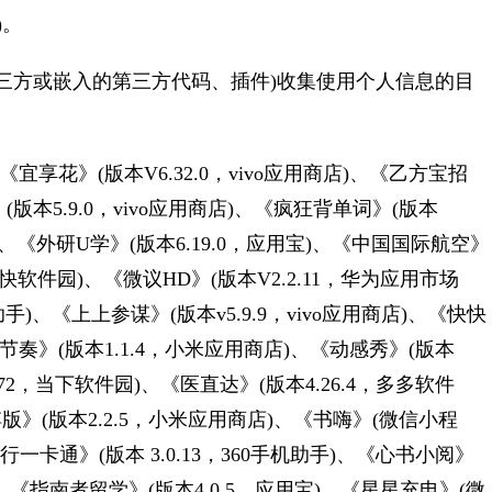
)。
三方或嵌入的第三方代码、插件)收集使用个人信息的目
宜享花》(版本V6.32.0，vivo应用商店)、《乙方宝招
》(版本5.9.0，vivo应用商店)、《疯狂背单词》(版本
助手)、《外研U学》(版本6.19.0，应用宝)、《中国国际航空》
快软件园)、《微议HD》(版本V2.2.11，华为应用市场
助手)、《上上参谋》(版本v5.9.9，vivo应用商店)、《快快
琴节奏》(版本1.1.4，小米应用商店)、《动感秀》(版本
8.72，当下软件园)、《医直达》(版本4.26.4，多多软件
》(版本2.2.5，小米应用商店)、《书嗨》(微信小程
湘行一卡通》(版本 3.0.13，360手机助手)、《心书小阅》
)、《指南者留学》(版本4.0.5，应用宝)、《星星充电》(微