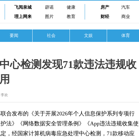
飞阅泉城
辟谣
健康
房产
汽车
理上网来
图片
教育
财经
商业
要闻
社会
文娱
体育
中心检测发现71款违法违规收
用
：李欢
合发布的《关于开展2026年个人信息保护系列专项行
护法》《网络数据安全管理条例》《App违法违规收集使
定，经国家计算机病毒应急处理中心检测，71款移动应