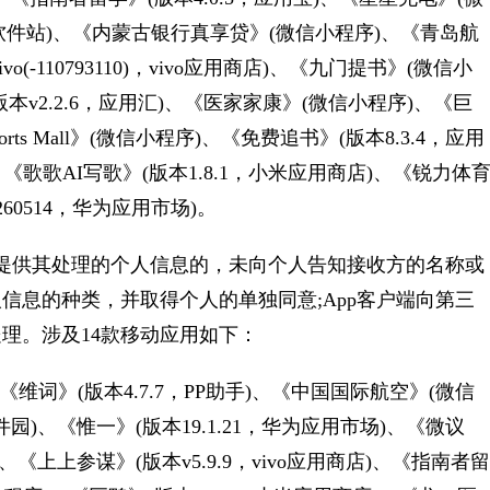
多软件站)、《内蒙古银行真享贷》(微信小程序)、《青岛航
(-110793110)，vivo应用商店)、《九门提书》(微信小
本v2.2.6，应用汇)、《医家家康》(微信小程序)、《巨
ts Mall》(微信小程序)、《免费追书》(版本8.3.4，应用
)、《歌歌AI写歌》(版本1.8.1，小米应用商店)、《锐力体
60514，华为应用市场)。
供其处理的个人信息的，未向个人告知接收方的名称或
信息的种类，并取得个人的单独同意;App客户端向第三
理。涉及14款移动应用如下：
维词》(版本4.7.7，PP助手)、《中国国际航空》(微信
件园)、《惟一》(版本19.1.21，华为应用市场)、《微议
区)、《上上参谋》(版本v5.9.9，vivo应用商店)、《指南者留