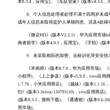
本8.3.4，应用宝)、《车队管家》(版本v4.3.6，
8、个人信息处理者处理不满十四周岁未成年
成年人信息未取得监护人单独同意。涉及4款移
《微议HD》(版本V2.2.11，华为应用市场I
南者留学》(版本4.0.5，应用宝)、《字拍》(版本
9、未采取相应的加密、去标识化等安全技术
《米画师》(版本8.7.0，华为应用市场)、《友邻
小程序)、《上上参谋》(版本v5.9.9，vivo
1.7.76，小米应用商店)、《越妹》(版本1.1
扫》(版本3.3vivo(-110793110)，vivo
(版本8.3.5，搜狗下载)、《通通锁》(版本9.6.2
用市场)。