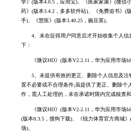
学》(版本4.0.5，应用宝)、《医家家康》(微信
药》(版本3.4.2，多多软件站)、《免费追书》(版本
手)、《慧医》(版本3.40.25，豌豆荚)。
4、未在征得用户同意后才开始收集个人信息
下：
《微议HD》(版本V2.2.11，华为应用市场Id
5、未提供有效的更正、删除个人信息及注销
置不必要或不合理条件;虽提供了更正、删除个
作，需人工处理的，未在承诺时限内完成核查和
《微议HD》(版本V2.2.11，华为应用市场I
(版本8.3.5，搜狗下载)、《锐力体育官方商城》(
场)。