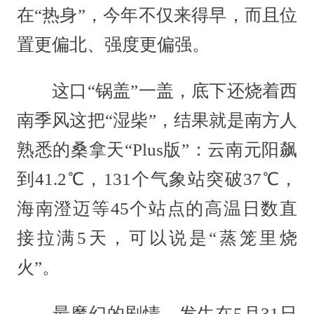
在“热身”，今年不仅来得早，而且位
置更偏北、强度更偏强。
这口“锅盖”一盖，底下还烧着西
南季风这把“湿柴”，结果就是南方人
熟悉的桑拿天“Plus版”：云南元阳飙
到41.2℃，131个气象站突破37℃，
海南澄迈等45个站点的高温日数直
接拉满5天，可以说是“蒸笼里烧
火”。
最魔幻的剧情，发生在5月31日