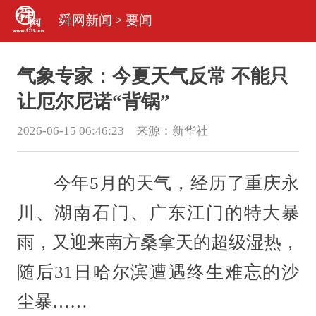
舜网新闻
>
要闻
气象专家：今夏天气反常 不能只
让厄尔尼诺“背锅”
2026-06-15 06:46:23 来源：
新华社
今年5月的天气，经历了重庆永
川、湖南石门、广东江门的特大暴
雨，又迎来南方桑拿天的超级湿热，
随后31日哈尔滨遭遇终生难忘的沙
尘暴……