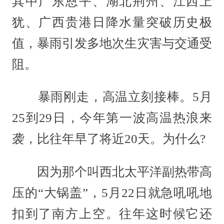
其中广东恩平、湖北荆州、江西上
犹、广西贵港日降水量突破历史极
值，暴雨引发多地次生灾害与交通受
阻。
暴雨刚走，高温立刻接棒。5月
25到29日，今年第一波高温热浪来
袭，比往年早了将近20天。为什么?
因为那个叫西北太平洋副热带高
压的“大锅盖”，5月22日就急吼吼地
扣到了南方上空。往年这时候它还