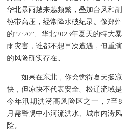
华北暴雨越来越频繁，叠加台风和副
热带高压，经常降水破纪录。像郑州
的“7·20”、华北2023年夏天的特大暴
雨灾害，谁都不想再次遭遇，但重演
的风险确实存在。
如果在东北，你会觉得夏天挺凉
快，但凉快不代表安全。松辽流域是
今年汛期洪涝高风险区之一，7至8
月需警惕中小河流洪水、城市内涝风
险。