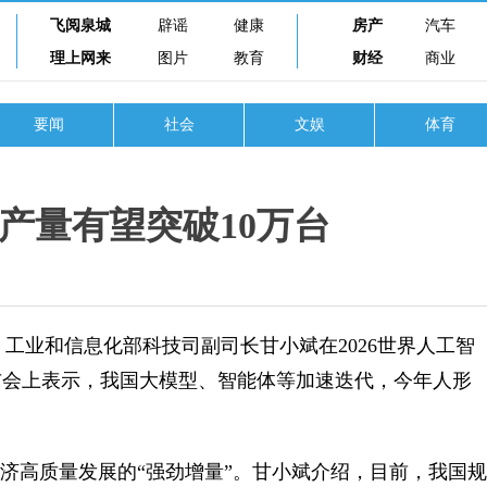
飞阅泉城
辟谣
健康
房产
汽车
理上网来
图片
教育
财经
商业
要闻
社会
文娱
体育
产量有望突破10万台
工业和信息化部科技司副司长甘小斌在2026世界人工智
布会上表示，我国大模型、智能体等加速迭代，今年人形
济高质量发展的“强劲增量”。甘小斌介绍，目前，我国规