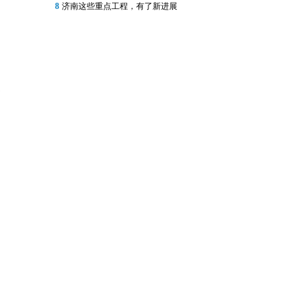
8
济南这些重点工程，有了新进展
资