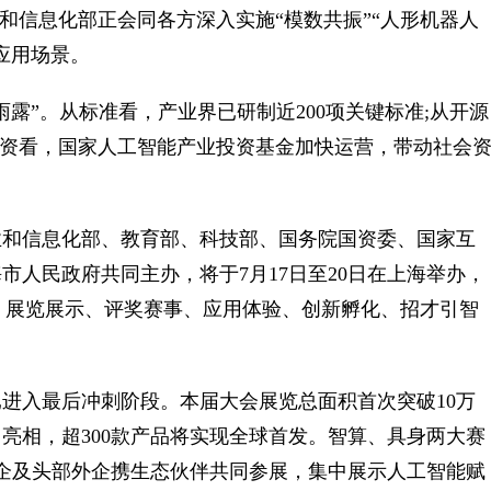
和信息化部正会同各方深入实施“模数共振”“人形机器人
应用场景。
”。从标准看，产业界已研制近200项关键标准;从开源
;从投融资看，国家人工智能产业投资基金加快运营，带动社会
和信息化部、教育部、科技部、国务院国资委、国家互
人民政府共同主办，将于7月17日至20日在上海举办，
议、展览展示、评奖赛事、应用体验、创新孵化、招才引智
入最后冲刺阶段。本届大会展览总面积首次突破10万
集中亮相，超300款产品将实现全球首发。智算、具身两大赛
国企及头部外企携生态伙伴共同参展，集中展示人工智能赋