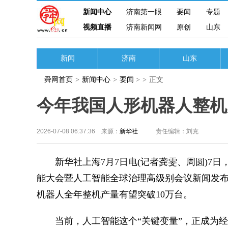
新闻中心
济南第一眼
要闻
专题
视频直播
济南新闻网
原创
山东
新闻
济南
山东
舜网首页
>
新闻中心
>
要闻
>
>
正文
今年我国人形机器人整机
2026-07-08 06:37:36 来源：
新华社
责任编辑：刘克
新华社上海7月7日电(记者龚雯、周圆)7日，
能大会暨人工智能全球治理高级别会议新闻发
机器人全年整机产量有望突破10万台。
当前，人工智能这个“关键变量”，正成为经