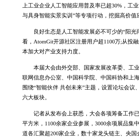
上工业企业人工智能应用普及率已超30%，工业
与具身智能实景实训”等专项行动，挖掘高价值
良好生态是人工智能发展必不可少的“阳光雨露
看，AtomGit开源社区注册用户超1100万
本加大对产业支持力度。
本届大会由外交部、国家发展改革委、工业
联网信息办公室、中国科学院、中国科协和上海市
围绕“智能伙伴 共创未来”主题，设置论坛会
六大板块。
记者从发布会上获悉，大会各项筹备工作已进
平方米，1100余家企业参展，3000余项展品
道各汇聚超200家企业，数十家龙头链主、央