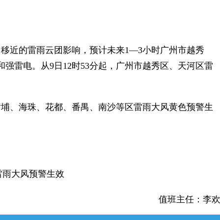
近的雷雨云团影响，预计未来1—3小时广州市越秀
强雷电。从9日12时53分起，广州市越秀区、天河区雷
埔、海珠、花都、番禺、南沙等区雷雨大风黄色预警生
雷雨大风预警生效
值班主任：李