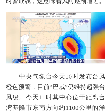
时警戒线，这意味着风雨逐渐逼近。
中央气象台今天10时发布台风
橙色预警，目前“巴威”仍维持超强台
风级。今天11时其中心位于距离台
湾基隆市东南方向约1100公里的洋