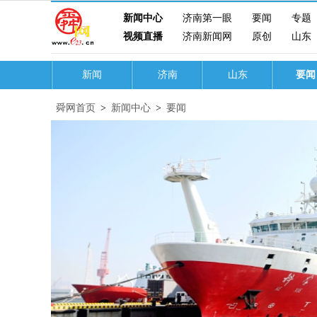
新闻中心
济南第一眼
要闻
专题
视频直播
济南新闻网
原创
山东
新闻
济南
山东
要闻
舜网首页
>
新闻中心
>
要闻