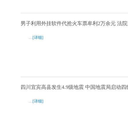
男子利用外挂软件代抢火车票牟利2万余元 法院
…
[详细]
四川宜宾高县发生4.9级地震 中国地震局启动
…
[详细]