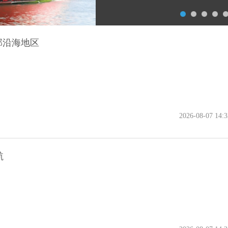
部沿海地区
2026-08-07 14:3
航