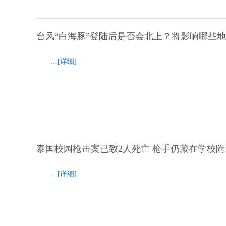
台风“白海豚”登陆后是否会北上？将影响哪些
…
[详细]
泰国校园枪击案已致2人死亡 枪手仍藏在学校附
…
[详细]