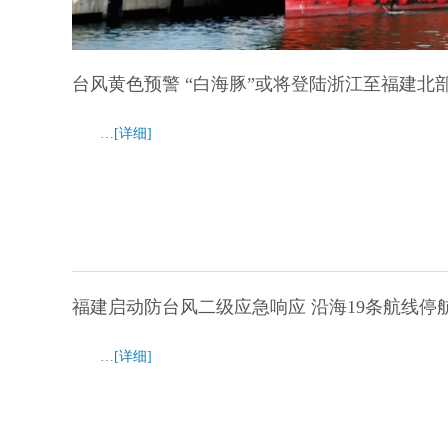
台风黄色预警 “白海豚”或将登陆浙江至福建北
…
[详细]
福建启动防台风二级应急响应 沿海19条航线停
…
[详细]