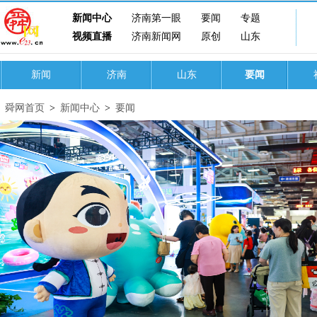
新闻中心
济南第一眼
要闻
专题
视频直播
济南新闻网
原创
山东
新闻
济南
山东
要闻
舜网首页
>
新闻中心
>
要闻