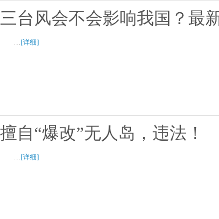
三台风会不会影响我国？最
…
[详细]
擅自“爆改”无人岛，违法！
…
[详细]