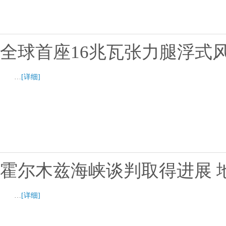
全球首座16兆瓦张力腿浮式
…
[详细]
霍尔木兹海峡谈判取得进展 
…
[详细]