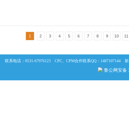
1
2
3
4
5
6
7
8
9
10
11
联系电话：0531-67976123
CPC、CPM合作联系QQ：1487107144
新
鲁公网安备 37