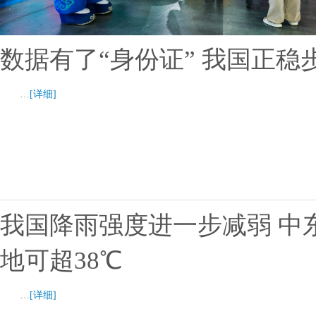
数据有了“身份证” 我国正
…
[详细]
我国降雨强度进一步减弱 中
地可超38℃
…
[详细]