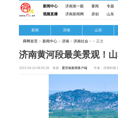
新闻中心
济南第一眼
要闻
专题
视频直播
济南新闻网
原创
山东
新闻
济南
山东
舜网首页
>
新闻中心
>
济南
>
济南社会
>
>
正文
济南黄河段最美景观！山
2022-04-24 08:05:36 来源：
爱济南新闻客户端
作者：济南时报·