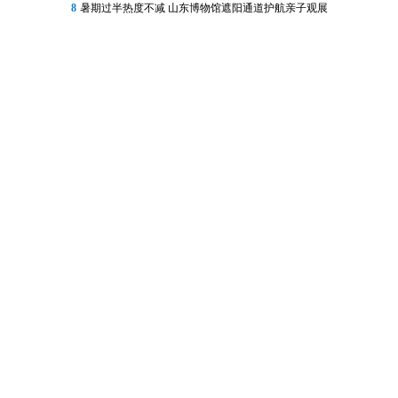
8
暑期过半热度不减 山东博物馆遮阳通道护航亲子观展