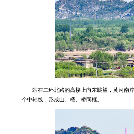
站在二环北路的高楼上向东眺望，黄河南岸
个中轴线，形成山、楼、桥同框。