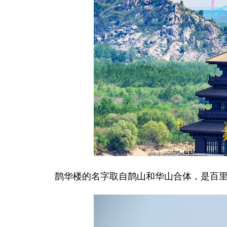
鹊华楼的名字取自鹊山和华山合体，是百里