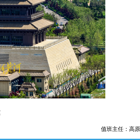
框
值班主任：高