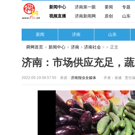
新闻中心
济南第一眼
要闻
专题
视频直播
济南新闻网
原创
山东
新闻
济南
山东
舜网首页
>
新闻中心
>
济南
>
济南社会
>
>
正文
济南：市场供应充足，蔬
2022-05-19 06:57:55 来源：
济南报业全媒体
作者：崔健
责任