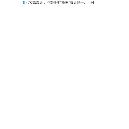
8
40℃高温天，济南外卖“单王”每天跑十几小时