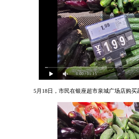
0:00
/
01:15
5月18日，市民在银座超市泉城广场店购买