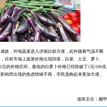
成效，外地蔬菜进入济南比较方便，此外随着气温不断
加，目前市场上蔬菜价格出现回落，白菜、土豆、萝卜、
2元的价格区间，最低的白萝卜价格已经跌破了1元/500克
情影响而出现的焦虑情绪不再，市民选购起来更加方便。
值班主任：颜