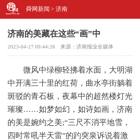
舜网新闻
>
济南
济南的美藏在这些“画”中
2023-04-27 09:44:28 来源：
济南报业全媒体
微风中绿柳轻拂着水面，大明湖
中开满三十里的红荷，曲水亭街躺着
斑驳的青石板，夜幕中的超然楼灯光
璀璨……如梦如幻，如诗如画，济南
的美是婉约之美;“三尺不消平地雪，
四时常吼半天雷”的趵突泉诉说着激