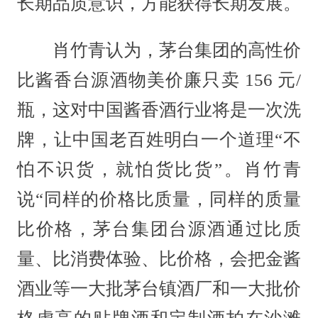
长期品质意识，方能获得长期发展。
肖竹青认为，茅台集团的高性价
比酱香台源酒物美价廉只卖 156 元/
瓶，这对中国酱香酒行业将是一次洗
牌，让中国老百姓明白一个道理“不
怕不识货，就怕货比货”。肖竹青
说“同样的价格比质量，同样的质量
比价格，茅台集团台源酒通过比质
量、比消费体验、比价格，会把金酱
酒业等一大批茅台镇酒厂和一大批价