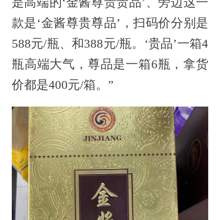
是高端的‘金酱尊贵贵品’、旁边这一
款是‘金酱尊贵尊品’，扫码价分别是
588元/瓶、和388元/瓶。‘贵品’一箱4
瓶高端大气，尊品是一箱6瓶，拿货
价都是400元/箱。”