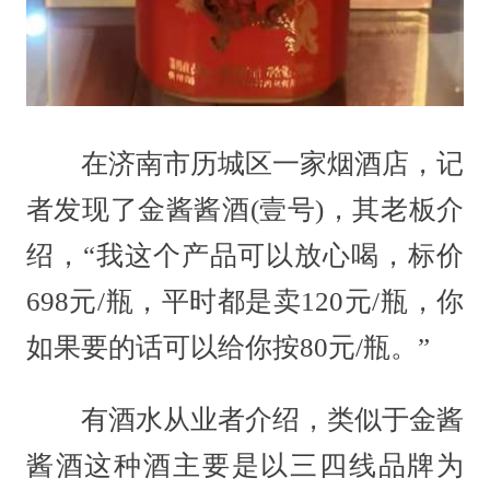
在济南市历城区一家烟酒店，记
者发现了金酱酱酒(壹号)，其老板介
绍，“我这个产品可以放心喝，标价
698元/瓶，平时都是卖120元/瓶，你
如果要的话可以给你按80元/瓶。”
有酒水从业者介绍，类似于金酱
酱酒这种酒主要是以三四线品牌为