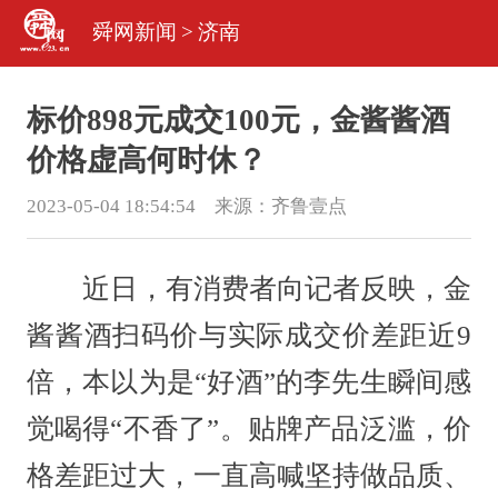
舜网新闻
>
济南
标价898元成交100元，金酱酱酒
价格虚高何时休？
2023-05-04 18:54:54 来源：
齐鲁壹点
近日，有消费者向记者反映，金
酱酱酒扫码价与实际成交价差距近9
倍，本以为是“好酒”的李先生瞬间感
觉喝得“不香了”。贴牌产品泛滥，价
格差距过大，一直高喊坚持做品质、