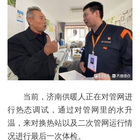
当前，济南供暖人正在对管网进
行热态调试，通过对管网里的水升
温，来对换热站以及二次管网运行情
况进行最后一次体检。