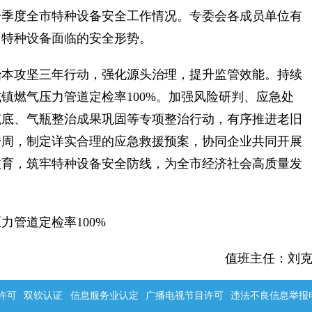
一季度全市特种设备安全工作情况。专委会各成员单位有
了特种设备面临的安全形势。
治本攻坚三年行动，强化源头治理，提升监管效能。持续
城镇燃气压力管道定检率100%。加强风险研判、应急处
筑底、气瓶整治成果巩固等专项整治行动，有序推进老旧
传周，制定详实合理的应急救援预案，协同企业共同开展
教育，筑牢特种设备安全防线，为全市经济社会高质量发
压力管道定检率100%
值班主任：刘
许可
双软认证
信息服务业认定
广播电视节目许可
违法不良信息举报电话：