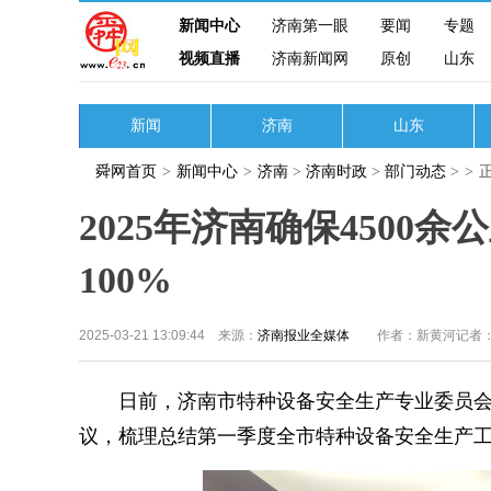
新闻中心
济南第一眼
要闻
专题
视频直播
济南新闻网
原创
山东
新闻
济南
山东
舜网首页
>
新闻中心
>
济南
>
济南时政
>
部门动态
>
>
2025年济南确保450
100%
2025-03-21 13:09:44 来源：
济南报业全媒体
作者：新黄河记者
日前，济南市特种设备安全生产专业委员会
议，梳理总结第一季度全市特种设备安全生产