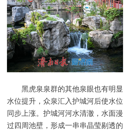
黑虎泉泉群的其他泉眼也有明显
水位提升，众泉汇入护城河后使水位
同步上涨。护城河河水清澈，水面漫
过四周池壁，形成一串串晶莹剔透的