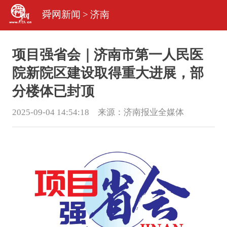
舜网新闻
>
济南
项目强省会｜济南市第一人民医
院新院区建设取得重大进展，部
分楼体已封顶
2025-09-04 14:54:18 来源：
济南报业全媒体