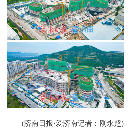
(济南日报·爱济南记者：刚永超)