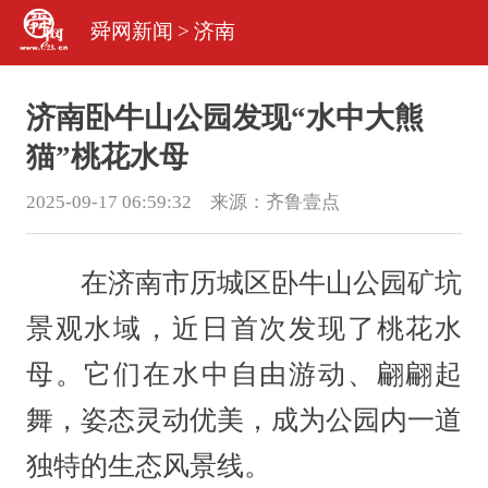
舜网新闻
>
济南
济南卧牛山公园发现“水中大熊
猫”桃花水母
2025-09-17 06:59:32 来源：
齐鲁壹点
在济南市历城区卧牛山公园矿坑
景观水域，近日首次发现了桃花水
母。它们在水中自由游动、翩翩起
舞，姿态灵动优美，成为公园内一道
独特的生态风景线。