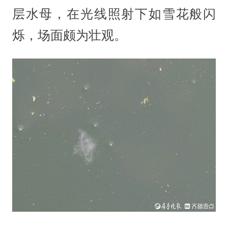
层水母，在光线照射下如雪花般闪
烁，场面颇为壮观。