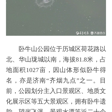
卧牛山公园位于历城区荷花路以
北、华山珑城以南，海拔81.8米，占
地面积1027亩，因山体形似卧牛得
名，亦是济南“齐烟九点”之一。目
前，公园划分主入口景观区、地质文
化展示区等五大景观区，拥有卧牛遗
韵、望崖飞瀑、景观水潭等近二十个