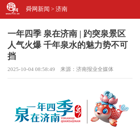
舜网新闻
>
济南
一年四季 泉在济南 | 趵突泉景区
人气火爆 千年泉水的魅力势不可
挡
2025-10-04 08:58:49 来源：
济南报业全媒体