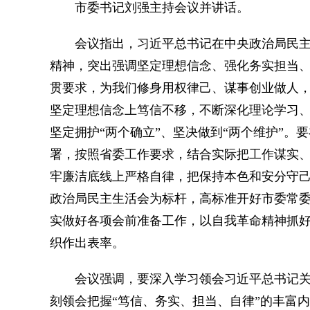
市委书记刘强主持会议并讲话。
会议指出，习近平总书记在中央政治局民主
精神，突出强调坚定理想信念、强化务实担当、
贯要求，为我们修身用权律己、谋事创业做人
坚定理想信念上笃信不移，不断深化理论学习
坚定拥护“两个确立”、坚决做到“两个维护”
署，按照省委工作要求，结合实际把工作谋实
牢廉洁底线上严格自律，把保持本色和安分守
政治局民主生活会为标杆，高标准开好市委常委
实做好各项会前准备工作，以自我革命精神抓
织作出表率。
会议强调，要深入学习领会习近平总书记关于
刻领会把握“笃信、务实、担当、自律”的丰富