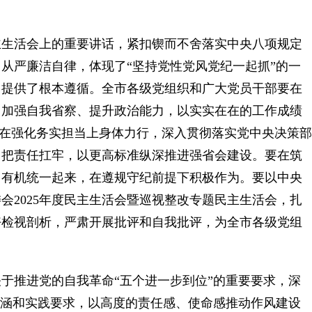
生活会上的重要讲话，紧扣锲而不舍落实中央八项规定
从严廉洁自律，体现了“坚持党性党风党纪一起抓”的一
，提供了根本遵循。全市各级党组织和广大党员干部要在
、加强自我省察、提升政治能力，以实实在在的工作成绩
。要在强化务实担当上身体力行，深入贯彻落实党中央决策部
、把责任扛牢，以更高标准纵深推进强省会建设。要在筑
己有机统一起来，在遵规守纪前提下积极作为。要以中央
会2025年度民主生活会暨巡视整改专题民主生活会，扎
好检视剖析，严肃开展批评和自我批评，为全市各级党组
推进党的自我革命“五个进一步到位”的重要要求，深
内涵和实践要求，以高度的责任感、使命感推动作风建设