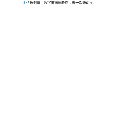
8
快乐翻倍！数字济南体验馆，来一次赚两次