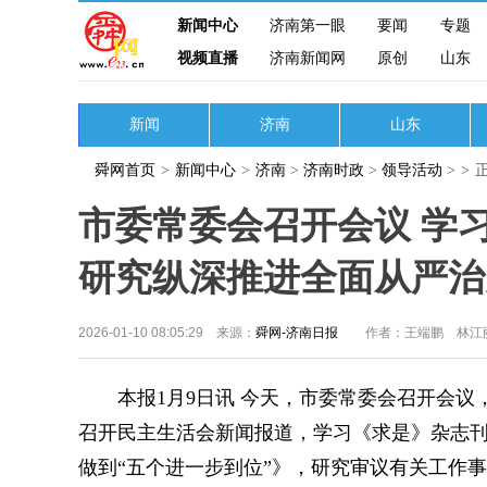
新闻中心
济南第一眼
要闻
专题
视频直播
济南新闻网
原创
山东
新闻
济南
山东
舜网首页
>
新闻中心
>
济南
>
济南时政
>
领导活动
>
>
市委常委会召开会议 学
研究纵深推进全面从严治
2026-01-10 08:05:29 来源：
舜网-济南日报
作者：王端鹏 林江
本报1月9日讯 今天，市委常委会召开会议，传
召开民主生活会新闻报道，学习《求是》杂志
做到“五个进一步到位”》，研究审议有关工作