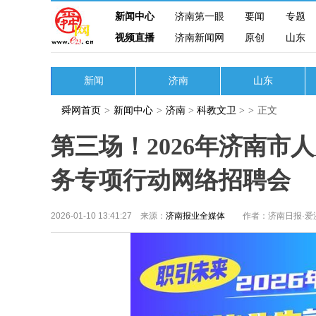
新闻中心
济南第一眼
要闻
专题
视频直播
济南新闻网
原创
山东
新闻
济南
山东
舜网首页
>
新闻中心
>
济南
>
科教文卫
>
>
正文
第三场！2026年济南
务专项行动网络招聘会
2026-01-10 13:41:27 来源：
济南报业全媒体
作者：济南日报·爱