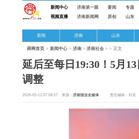
新闻中心
济南第一眼
要闻
专题
视频直播
济南新闻网
原创
山东
新闻
济南
山东
舜网首页
>
新闻中心
>
济南
>
济南社会
>
>
正文
延后至每日19:30！5月
调整
2026-05-12 07:06:27 来源：
济南报业全媒体
责任编辑：刘克