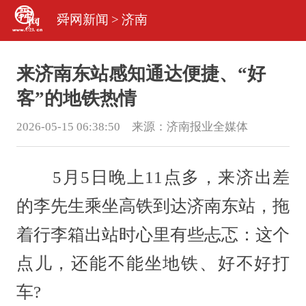
舜网新闻
>
济南
来济南东站感知通达便捷、“好
客”的地铁热情
2026-05-15 06:38:50 来源：
济南报业全媒体
5月5日晚上11点多，来济出差
的李先生乘坐高铁到达济南东站，拖
着行李箱出站时心里有些忐忑：这个
点儿，还能不能坐地铁、好不好打
车?