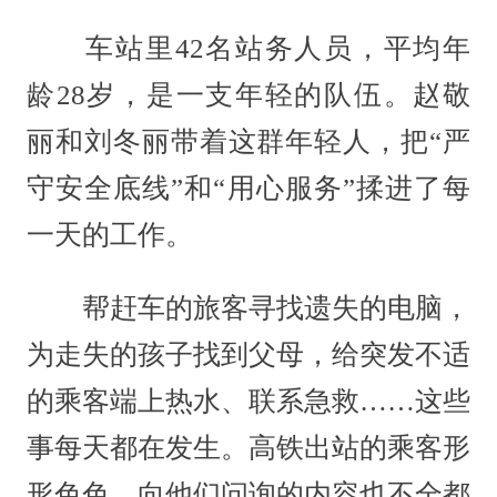
车站里42名站务人员，平均年
龄28岁，是一支年轻的队伍。赵敬
丽和刘冬丽带着这群年轻人，把“严
守安全底线”和“用心服务”揉进了每
一天的工作。
帮赶车的旅客寻找遗失的电脑，
为走失的孩子找到父母，给突发不适
的乘客端上热水、联系急救……这些
事每天都在发生。高铁出站的乘客形
形色色，向他们问询的内容也不全都