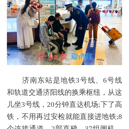
济南东站是地铁3号线、6号线
和轨道交通济阳线的换乘枢纽，从这
儿坐3号线，20分钟直达机场;下了高
铁，不用再过安检就能直接进地铁;8
个连接通道、2部直梯、37组闸机，