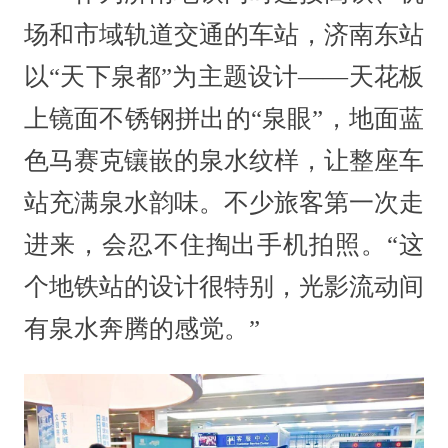
场和市域轨道交通的车站，济南东站
以“天下泉都”为主题设计——天花板
上镜面不锈钢拼出的“泉眼”，地面蓝
色马赛克镶嵌的泉水纹样，让整座车
站充满泉水韵味。不少旅客第一次走
进来，会忍不住掏出手机拍照。“这
个地铁站的设计很特别，光影流动间
有泉水奔腾的感觉。”