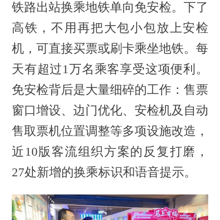
铁路出站换乘地铁单向免安检。下了
高铁，不用再把大包小包放上安检
机，可直接买票或刷卡乘坐地铁。每
天有超过1万名乘客享受这项便利。
免安检背后是大量细碎的工作：售票
窗口增设、边门优化、安检机及自动
售取票机位置调整等多项设施改造，
近10版客流组织方案的反复打磨，
27处新增的换乘标识和语音提示。