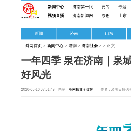
新闻中心
济南第一眼
要闻
专题
视频直播
济南新闻网
原创
山东
新闻
济南
山东
舜网首页
>
新闻中心
>
济南
>
济南社会
>
>
正文
一年四季 泉在济南｜泉
好风光
2026-05-16 07:51:49 来源：
济南报业全媒体
作者：济南日报·爱