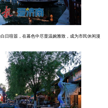
白日喧嚣，在暮色中尽显温婉雅致，成为市民休闲漫