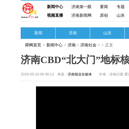
新闻中心
济南第一眼
要闻
专题
视频直播
济南新闻网
原创
山东
新闻
济南
山东
舜网首页
>
新闻中心
>
济南
>
济南社会
>
>
正文
济南CBD“北大门”地标
2026-05-18 06:48:13 来源：
济南报业全媒体
作者：济南日报·爱