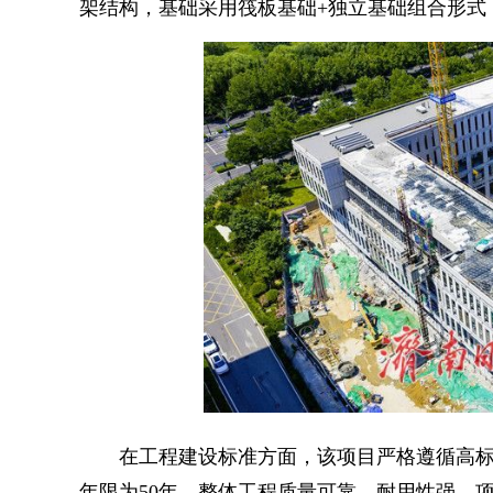
架结构，基础采用筏板基础+独立基础组合形式，
在工程建设标准方面，该项目严格遵循高标
年限为50年，整体工程质量可靠、耐用性强。项目