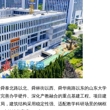
舜泰北路以北、舜林街以西、舜华南路以东的山东大学
校完善办学硬件、深化产教融合的重点基建工程。项目建
布局，建筑结构采用稳定性强、适配教学科研场景的钢框