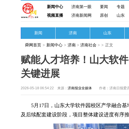
新闻中心
济南第一眼
要闻
专题
视频直播
济南新闻网
原创
山东
新闻
济南
山东
舜网首页
>
新闻中心
>
济南
>
济南社会
>
>
正文
赋能人才培养！山大软件
关键进展
2026-05-18 06:54:22 来源：
济南报业全媒体
作者：济南日报爱
5月17日，山东大学软件园校区产学融合基
及后续配套建设阶段，项目整体建设进度有序