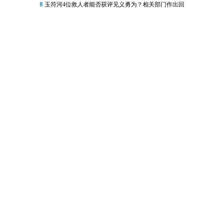
8
玉符河4位救人者能否获评见义勇为？相关部门作出回