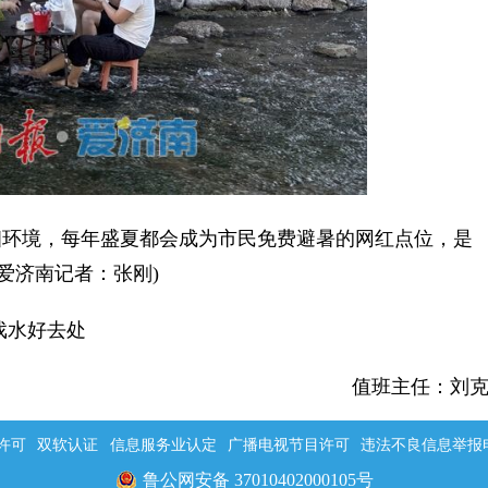
环境，每年盛夏都会成为市民免费避暑的网红点位，是
爱济南记者：张刚)
戏水好去处
值班主任：刘
许可
双软认证
信息服务业认定
广播电视节目许可
违法不良信息举报电话：
鲁公网安备 37010402000105号