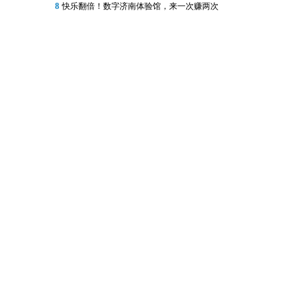
8
快乐翻倍！数字济南体验馆，来一次赚两次