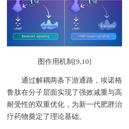
图作用机制[9,10]
通过解耦两条下游通路，埃诺格
鲁肽在分子层面实现了强效减重与高
耐受性的双重优化，为新一代肥胖治
疗药物奠定了理论基础。