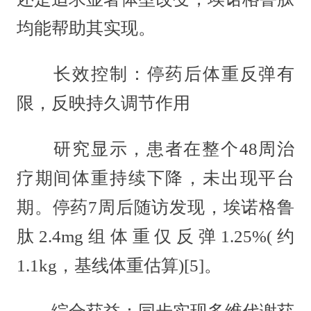
均能帮助其实现。
长效控制：停药后体重反弹有
限，反映持久调节作用
研究显示，患者在整个48周治
疗期间体重持续下降，未出现平台
期。停药7周后随访发现，埃诺格鲁
肽2.4mg组体重仅反弹1.25%(约
1.1kg，基线体重估算)[5]。