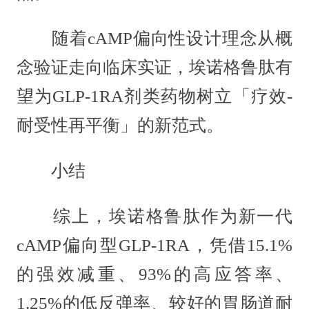
随着cAMP偏向性设计理念从概
念验证走向临床实证，埃诺格鲁肽有
望为GLP-1RA剂类药物树立「疗效-
耐受性再平衡」的新范式。
小结
综上，埃诺格鲁肽作为新一代
cAMP偏向型GLP-1RA，凭借15.1%
的强效减重、93%的高应答率、
1.25%的低反弹率、较好的胃肠道耐