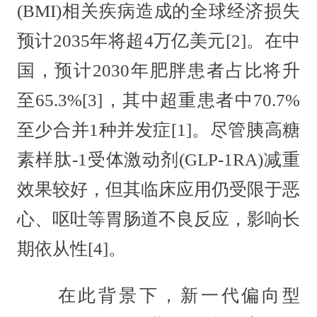
(BMI)相关疾病造成的全球经济损失
预计2035年将超4万亿美元[2]。在中
国，预计2030年肥胖患者占比将升
至65.3%[3]，其中超重患者中70.7%
至少合并1种并发症[1]。尽管胰高糖
素样肽-1受体激动剂(GLP-1RA)减重
效果较好，但其临床应用仍受限于恶
心、呕吐等胃肠道不良反应，影响长
期依从性[4]。
在此背景下，新一代偏向型