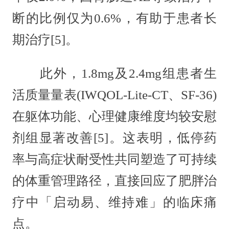
断的比例仅为0.6%，有助于患者长
期治疗[5]。
此外，1.8mg及2.4mg组患者生
活质量量表(IWQOL-Lite-CT、SF-36)
在躯体功能、心理健康维度均较安慰
剂组显著改善[5]。这表明，低停药
率与高症状耐受性共同塑造了可持续
的体重管理路径，直接回应了肥胖治
疗中「启动易、维持难」的临床痛
点。