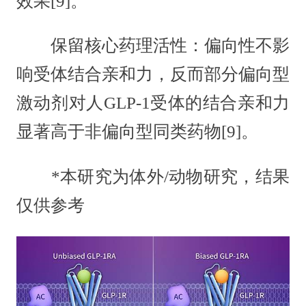
效果[9]。
保留核心药理活性：偏向性不影
响受体结合亲和力，反而部分偏向型
激动剂对人GLP-1受体的结合亲和力
显著高于非偏向型同类药物[9]。
*本研究为体外/动物研究，结果
仅供参考