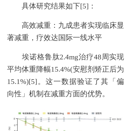
具体研究结果如下[5]：
高效减重：九成患者实现临床显
著减重，疗效达国际一线水平
埃诺格鲁肽2.4mg治疗48周实现
平均体重降幅15.4%(安慰剂矫正后为
15.1%)[5]。这一数据验证了其「偏
向性」机制在减重方面的优势。