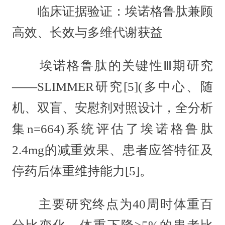
临床证据验证：埃诺格鲁肽兼顾
高效、长效与多维代谢获益
埃诺格鲁肽的关键性Ⅲ期研究
——SLIMMER研究[5](多中心、随
机、双盲、安慰剂对照设计，全分析
集n=664)系统评估了埃诺格鲁肽
2.4mg的减重效果、患者应答特征及
停药后体重维持能力[5]。
主要研究终点为40周时体重百