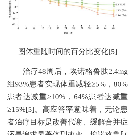
图体重随时间的百分比变化[5]
治疗48周后，埃诺格鲁肽2.4mg
组93%患者实现体重减轻≥5%，80%
患者达减重≥10%，64%患者达减重
≥15%[5]。高应答率意味着，无论患
者治疗目标是改善代谢、缓解合并症
还是追求显著体型改变，埃诺格鲁肽