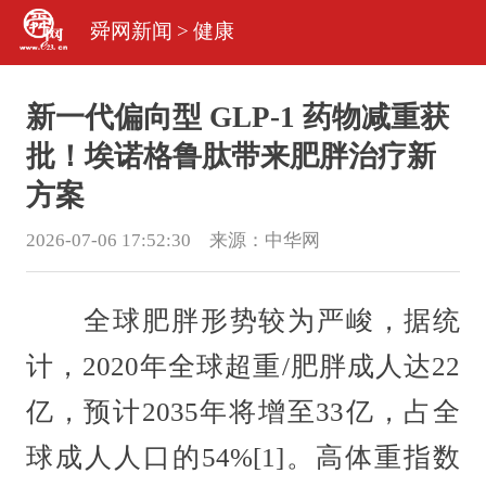
舜网新闻
>
健康
新一代偏向型 GLP-1 药物减重获
批！埃诺格鲁肽带来肥胖治疗新
方案
2026-07-06 17:52:30 来源：
中华网
全球肥胖形势较为严峻，据统
计，2020年全球超重/肥胖成人达22
亿，预计2035年将增至33亿，占全
球成人人口的54%[1]。高体重指数