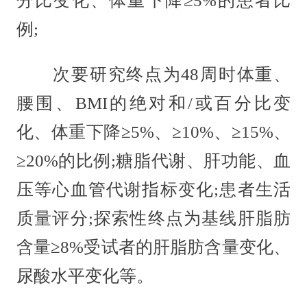
分比变化、体重下降≥5%的患者比
例;
次要研究终点为48周时体重、
腰围、BMI的绝对和/或百分比变
化、体重下降≥5%、≥10%、≥15%、
≥20%的比例;糖脂代谢、肝功能、血
压等心血管代谢指标变化;患者生活
质量评分;探索性终点为基线肝脂肪
含量≥8%受试者的肝脂肪含量变化、
尿酸水平变化等。