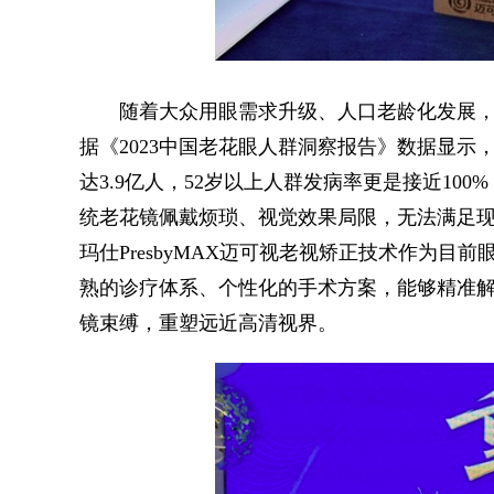
随着大众用眼需求升级、人口老龄化发展，
据《2023中国老花眼人群洞察报告》数据显示，
达3.9亿人，52岁以上人群发病率更是接近1
统老花镜佩戴烦琐、视觉效果局限，无法满足
玛仕PresbyMAX迈可视老视矫正技术作为
熟的诊疗体系、个性化的手术方案，能够精准
镜束缚，重塑远近高清视界。