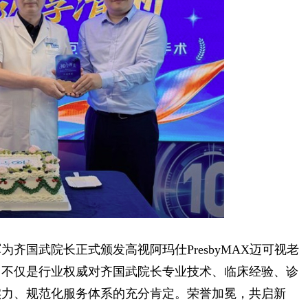
国武院长正式颁发高视阿玛仕PresbyMAX迈可视老
，不仅是行业权威对齐国武院长专业技术、临床经验、诊
实力、规范化服务体系的充分肯定。荣誉加冕，共启新