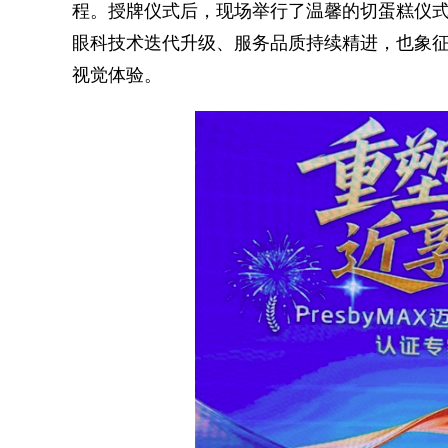
程。授牌仪式后，现场举行了温馨的切蛋糕仪
眼科技术迭代升级、服务品质持续精进，也象
视觉体验。