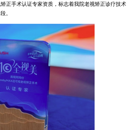
视老视矫正手术认证专家资质，标志着我院老视矫正诊疗技术
阶段。