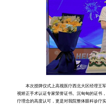
本次授牌仪式上高视医疗西北大区经理王军为齐
视矫正手术认证专家荣誉证书。沉甸甸的证书
疗理念的高度认可，更是对我院整体眼科诊疗