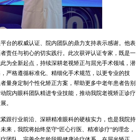
平台的权威认证、院内团队的鼎力支持表示感谢。他表
医者责任与初心的切实践行。此次获评认证专家，既是一
以此为全新起点，持续深耕老视矫正与屈光手术领域，潜
案，严格遵循标准化、精细化手术规范，以更专业的技
患者量身定制个性化矫正方案，帮助更多中老年患者告别
带动院内眼科团队精进专业技能，推动我院老视矫正诊疗
发展。
紧跟行业前沿、深耕精准眼科的硬核实力，也是我院持
未来，我院将始终坚守“匠心行医、精准诊疗”的理念，
医疗团队，完善全年龄段眼健康诊疗体系，在屈光矫正、