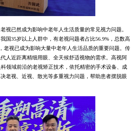
老视已然成为影响中老年人生活质量的常见视力问题。
我国35岁以上人群中，有老视问题者占比56.9%，总数高
00%，老视已成为影响大量中老年人生活品质的重要问题。传
现代人近距离精细用眼、全天候舒适视物的需求。高视阿
目前眼科领域前沿的老视矫正技术，依托精密的手术设备、成
解决老视、近视、散光等多重视力问题，帮助患者摆脱眼