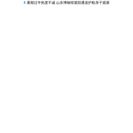
8
暑期过半热度不减 山东博物馆遮阳通道护航亲子观展