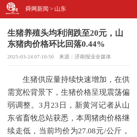
舜网新闻
>
山东
生猪养殖头均利润跌至20元，山
东猪肉价格环比回落0.44%
2025-03-24 07:10:50 来源：
济南报业全媒体
生猪供应量持续快速增加，在供
需宽松背景下，生猪价格呈现震荡偏
弱调整。3月23日，新黄河记者从山
东省畜牧总站获悉，本周猪肉价格继
续走低，当前均价为27.08元/公斤，