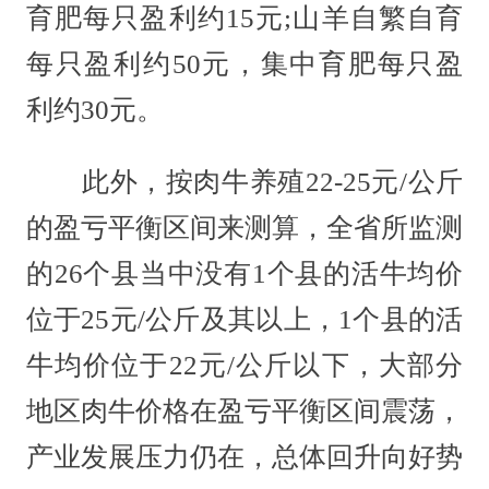
育肥每只盈利约15元;山羊自繁自育
每只盈利约50元，集中育肥每只盈
利约30元。
此外，按肉牛养殖22-25元/公斤
的盈亏平衡区间来测算，全省所监测
的26个县当中没有1个县的活牛均价
位于25元/公斤及其以上，1个县的活
牛均价位于22元/公斤以下，大部分
地区肉牛价格在盈亏平衡区间震荡，
产业发展压力仍在，总体回升向好势