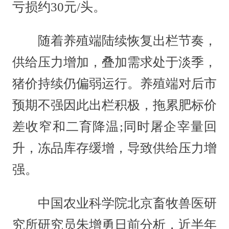
亏损约30元/头。
随着养殖端陆续恢复出栏节奏，
供给压力增加，叠加需求处于淡季，
猪价持续仍偏弱运行。养殖端对后市
预期不强因此出栏积极，拖累肥标价
差收窄和二育降温;同时屠企宰量回
升，冻品库存缓增，导致供给压力增
强。
中国农业科学院北京畜牧兽医研
究所研究员朱增勇日前分析，近半年