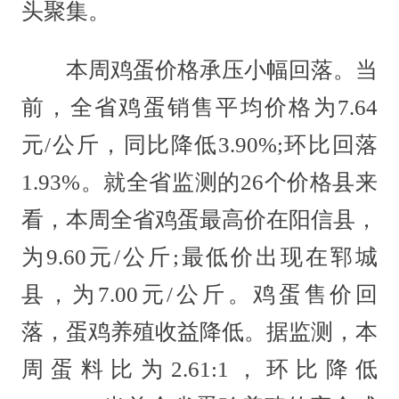
头聚集。
本周鸡蛋价格承压小幅回落。当
前，全省鸡蛋销售平均价格为7.64
元/公斤，同比降低3.90%;环比回落
1.93%。就全省监测的26个价格县来
看，本周全省鸡蛋最高价在阳信县，
为9.60元/公斤;最低价出现在郓城
县，为7.00元/公斤。鸡蛋售价回
落，蛋鸡养殖收益降低。据监测，本
周蛋料比为2.61:1，环比降低