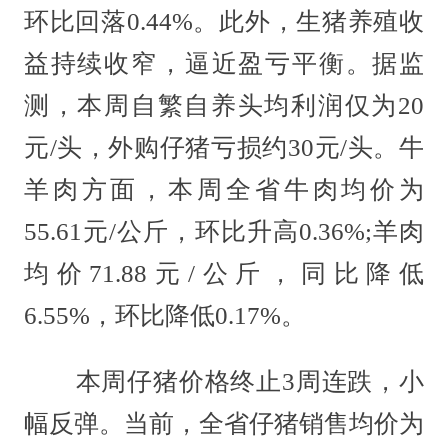
环比回落0.44%。此外，生猪养殖收
益持续收窄，逼近盈亏平衡。据监
测，本周自繁自养头均利润仅为20
元/头，外购仔猪亏损约30元/头。牛
羊肉方面，本周全省牛肉均价为
55.61元/公斤，环比升高0.36%;羊肉
均价71.88元/公斤，同比降低
6.55%，环比降低0.17%。
本周仔猪价格终止3周连跌，小
幅反弹。当前，全省仔猪销售均价为