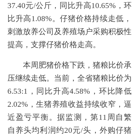
37.40元/公斤，同比升高10.65%，环
比升高1.08%。仔猪价格持续走低，
刺激放养公司及养殖场户采购积极性
提高，支撑仔猪价格走高。
本周肥猪价格下跌，猪粮比价承
压继续走低。当前，全省猪粮比价为
6.53:1，同比升高4.58%，环比降低
2.02%，生猪养殖收益持续收窄，逼
近盈亏平衡。据监测，第11周自繁
自养头均利润约20元/头，外购仔猪