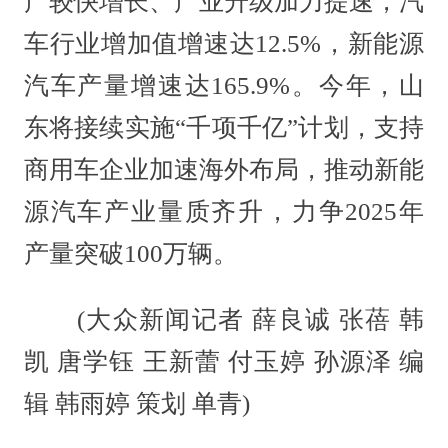
产较快增长、产业升级加力提速，汽
车行业增加值增速达12.5%，新能源
汽车产量增速达165.9%。今年，山
东将接续实施“千项千亿”计划，支持
商用车企业加速海外布局，推动新能
源汽车产业量质齐升，力争2025年
产量突破100万辆。
(大众新闻记者 薛良诚 张蓓 韩
凯 唐学钰 王新蕾 付玉婷 孙源泽 编
辑 韩雨婷 策划 单青)