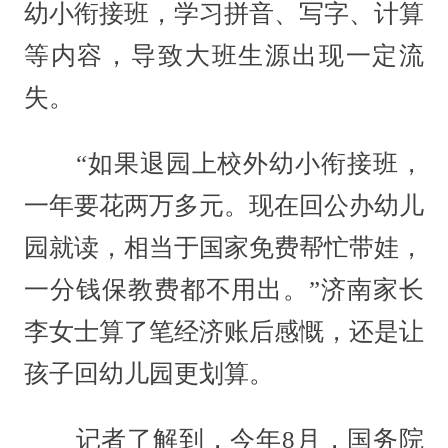
幼小衔接班，学习拼音、写字、计算
等内容，导致大班生源出现一定流
失。
“如果退园上校外幼小衔接班，
一年要花两万多元。现在回公办幼儿
园就读，相当于国家免费帮忙带娃，
一分钱保教费都不用出。”济南家长
李女士算了笔经济账后感慨，还是让
孩子回幼儿园更划算。
记者了解到，今年8月，国务院