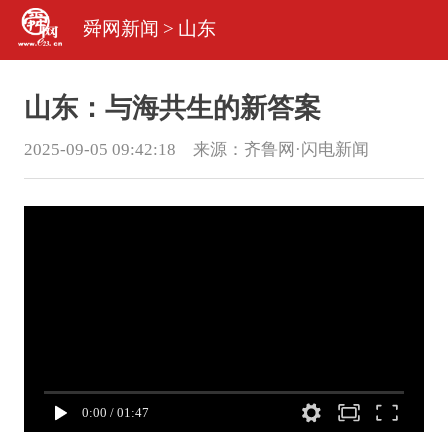
舜网新闻
>
山东
山东：与海共生的新答案
2025-09-05 09:42:18 来源：
齐鲁网·闪电新闻
0:00
/
01:47