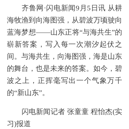
齐鲁网·闪电新闻9月5日讯 从耕
海牧渔到向海图强，从碧波万顷驶向
蓝海梦想——山东正将“与海共生”的
崭新答案，写入每一次潮汐起伏之
间。与海共生，向海图强，海是山东
的舞台，也是未来的答案。如今，碧
波之上，正挥毫写出一个气象万千
的“新山东”。
闪电新闻记者 张童童 程怡杰(实
习)报道