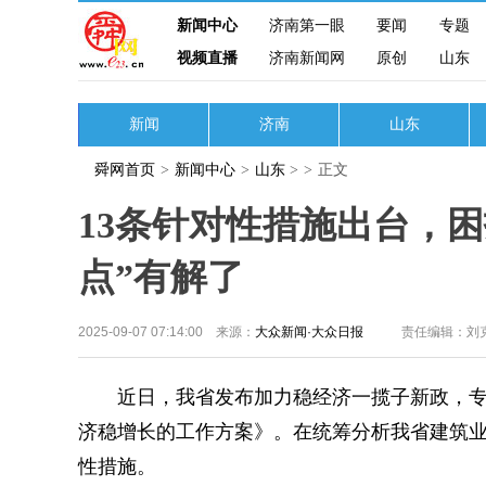
新闻中心
济南第一眼
要闻
专题
视频直播
济南新闻网
原创
山东
新闻
济南
山东
舜网首页
>
新闻中心
>
山东
>
>
正文
13条针对性措施出台，
点”有解了
2025-09-07 07:14:00 来源：
大众新闻·大众日报
责任编辑：刘
近日，我省发布加力稳经济一揽子新政，专
济稳增长的工作方案》。在统筹分析我省建筑业
性措施。