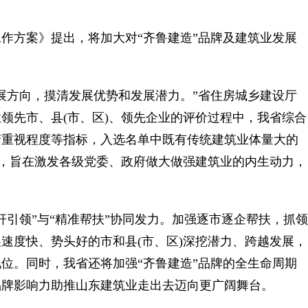
方案》提出，将加大对“齐鲁建造”品牌及建筑业发展
方向，摸清发展优势和发展潜力。”省住房城乡建设厅
领先市、县(市、区)、领先企业的评价过程中，我省综合
府重视程度等指标，入选名单中既有传统建筑业体量大的
秀，旨在激发各级党委、政府做大做强建筑业的内生动力，
引领”与“精准帮扶”协同发力。加强逐市逐企帮扶，抓领
速度快、势头好的市和县(市、区)深挖潜力、跨越发展，
位。同时，我省还将加强“齐鲁建造”品牌的全生命周期
品牌影响力助推山东建筑业走出去迈向更广阔舞台。