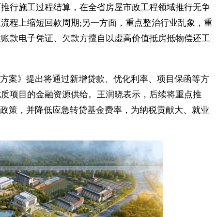
推行施工过程结算，在全省房屋市政工程领域推行无争
流程上缩短回款周期;另一方面，重点整治行业乱象，重
收账款电子凭证、欠款方擅自以虚高价值抵房抵物偿还工
方案》提出将通过新增贷款、优化利率、项目保函等方
优质项目的金融资源供给。王润晓表示，后续将重点推
贷政策，并降低应急转贷基金费率，为纳税贡献大、就业