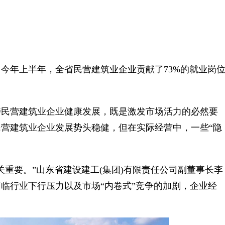
年上半年，全省民营建筑业企业贡献了73%的就业岗
民营建筑业企业健康发展，既是激发市场活力的必然要
营建筑业企业发展势头稳健，但在实际经营中，一些“隐
要。”山东省建设建工(集团)有限责任公司副董事长李
临行业下行压力以及市场“内卷式”竞争的加剧，企业经