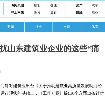
飞阅泉城
辟谣
健康
房产
汽车
理上网来
图片
教育
财经
商业
要闻
社会
文娱
体育
困扰山东建筑业企业的这些“痛
克
门针对建筑业出台《关于推动建筑业高质量发展助力经
运行现状的基础上，《工作方案》提出6个方面13条针对