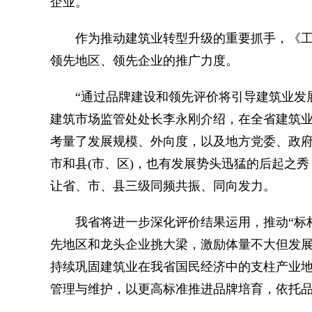
企业。
作为推动建筑业转型升级的重要抓手，《工作
领先地区、领先企业的推广力度。
“通过品牌建设和领先评价将引导建筑业发展
建筑市场监管处处长李永刚介绍，在全省建筑业
考量了发展规模、外向度，以及地方党委、政
市和县(市、区)，也有发展势头迅猛的后起之
让省、市、县三级同频共振、同向发力。
我省将进一步深化评价结果运用，推动“标杆
先地区和龙头企业挑大梁，激励体量不大但发展
持续巩固建筑业在我省国民经济中的支柱产业地
管理与维护，以更高标准推进品牌培育，依托