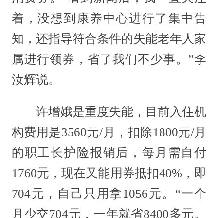
着，没想到康养中心进行了集中告
知，还指导符合条件的失能老年人家
属进行领券，省了我们不少事。”李
汝辉说。
许增娥是重度失能，目前入住机
构费用是3560元/月，扣除1800元/月
的职工长护险报销后，每月需自付
1760元，现在又能用券抵扣40%，即
704元，自己只用拿1056元。“一个
月少交704元，一年就省8400多元。