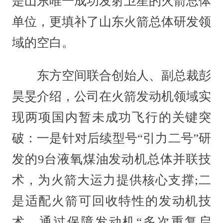
是山东唯一成功发射卫星的火箭总体
单位，更填补了山东火箭总体研发领
域的空白。
东方空间联合创始人、副总裁彭
昊旻介绍，公司在火箭发动机领域实
现两项国内暂未成功飞行的关键突
破：一是针对后续型号“引力二号”研
发的9台液氧煤油发动机总体并联技
术，为火箭大运力提供核心支撑;二
是适配火箭可回收特性的发动机技
术，通过保障发动机“多次重复启