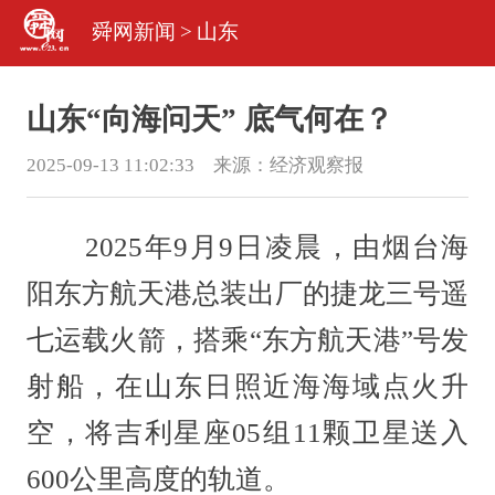
舜网新闻
>
山东
山东“向海问天” 底气何在？
2025-09-13 11:02:33 来源：
经济观察报
2025年9月9日凌晨，由烟台海
阳东方航天港总装出厂的捷龙三号遥
七运载火箭，搭乘“东方航天港”号发
射船，在山东日照近海海域点火升
空，将吉利星座05组11颗卫星送入
600公里高度的轨道。