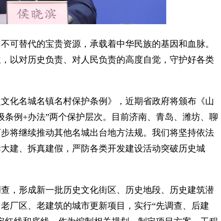
不可替代的宝贵资源，承载着中华民族的基因和血脉。
位，以对历史负责、对人民负责的高度自觉，守护好各类
文化名城名镇名村保护条例》，近期省政府将颁布《山
级条例+办法”两个保护层次。目前济南、青岛、潍坊、聊
下步将继续推动其他名城出台地方法规。我们将坚持依法
拆大建、拆真建假，严防各类开发建设活动突破历史城
查，形成新一批历史文化街区、历史地段、历史建筑潜
老厂区、老建筑的城市更新项目，实行“先调查、后建