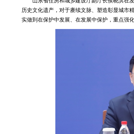
山东省住房和城乡建设厅副厅长侯晓滨在发
历史文化遗产，对于赓续文脉、塑造彰显城市
实做到在保护中发展、在发展中保护，重点强