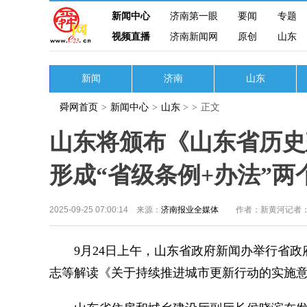
新闻中心
济南第一眼
要闻
专题
视频直播
济南新闻网
原创
山东
新闻
济南
山东
舜网首页
>
新闻中心
>
山东
>
>
正文
山东将颁布《山东省历史
形成“省级条例+办法”两
2025-09-25 07:00:14 来源：
济南报业全媒体
作者：新黄河记者
9月24日上午，山东省政府新闻办举行省政
志等解读《关于持续推进城市更新行动的实施意