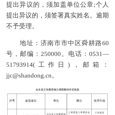
提出异议的，须加盖单位公章;个人
提出异议的，须签署真实姓名。逾期
不予受理。
地址：济南市市中区舜耕路60
号，邮编：250000。电话：0531—
51793914(工作日)，邮箱：
jjc@shandong.cn。