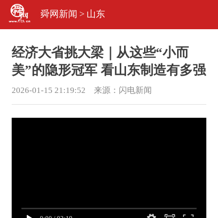
舜网新闻
>
山东
经济大省挑大梁｜从这些“小而
美”的隐形冠军 看山东制造有多强
2026-01-15 21:19:52 来源：
闪电新闻