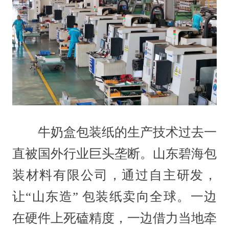
牛奶盒包装纸的生产技术过去一
直被国外行业巨头垄断。山东碧海包
装材料有限公司，通过自主研发，
让“山东造” 包装纸卖向全球。一边
在硬件上死磕精度，一边借力当地牵