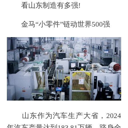
看山东制造有多强!
金马“小零件”链动世界500强
山东作为汽车生产大省，2024
年汽车产量达到183.81万辆，跻身全