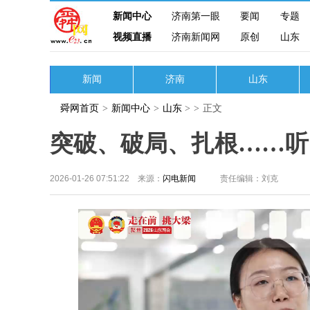
新闻中心
济南第一眼
要闻
专题
视频直播
济南新闻网
原创
山东
新闻
济南
山东
舜网首页
>
新闻中心
>
山东
>
>
正文
突破、破局、扎根……听
2026-01-26 07:51:22 来源：
闪电新闻
责任编辑：刘克