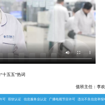
“十五五”热词
值班主任：李
许可
双软认证
信息服务业认定
广播电视节目许可
违法不良信息举报电话：