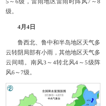
5～6级，雷雨地区雷雨时阵风7～8
级。
4月4日
鲁西北、鲁中和半岛地区天气多
云转阴局部有小雨，其他地区天气多
云间晴。南风3～4转北风4～5级阵
风6～7级。