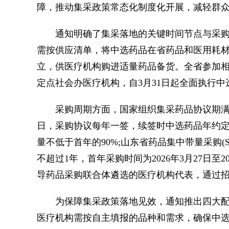
障，推动集采政策常态化制度化开展，减轻群
通知明确了集采落地的关键时间节点与采购周
需按供应清单，将中选药品在省药品和医用耗
立，供医疗机构购进适量药品备货。全省参加相
定点社会办医疗机构，自3月31日起全面执行中
采购周期方面，国家组织集采药品协议期满接续采购(L
日，采购协议每年一签，续签时中选药品年约
量不低于首年的90%;山东省药品集中带量采购(SD
不超过1年，首年采购时间为2026年3月27日至
导药品采购联合体遴选的医疗机构代表，通过
为保障集采政策落地见效，通知推出四大配
医疗机构需按自主填报的品种和需求，确保中