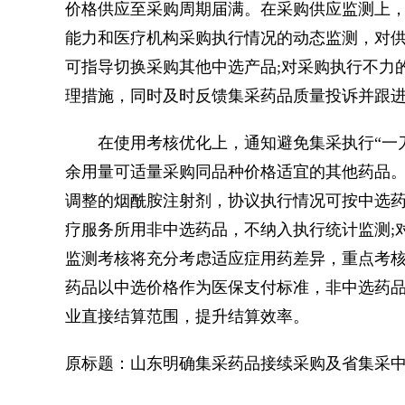
价格供应至采购周期届满。在采购供应监测上
能力和医疗机构采购执行情况的动态监测，对
可指导切换采购其他中选产品;对采购执行不力
理措施，同时及时反馈集采药品质量投诉并跟
在使用考核优化上，通知避免集采执行“一刀
余用量可适量采购同品种价格适宜的其他药品
调整的烟酰胺注射剂，协议执行情况可按中选药
疗服务所用非中选药品，不纳入执行统计监测;对
监测考核将充分考虑适应症用药差异，重点考
药品以中选价格作为医保支付标准，非中选药
业直接结算范围，提升结算效率。
原标题：山东明确集采药品接续采购及省集采中选