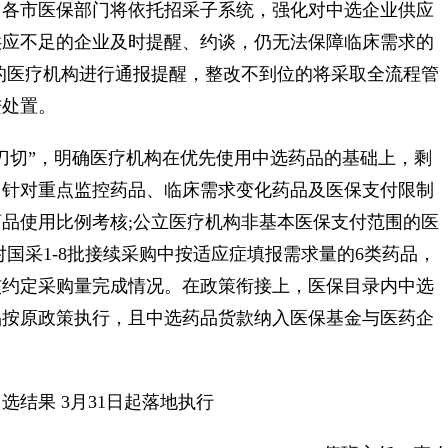
，各市医保部门将依托招采子系统，强化对中选企业供应
供应不足的企业及时提醒、约谈，仍无法保障临床需求的
的医疗机构进行通报提醒，整改不到位的将采取全流程管
进处置。
切”，明确医疗机构在优先使用中选药品的基础上，剩
。针对重点监控药品、临床需求变化药品及医保支付限制
品使用比例考核;公立医疗机构非基本医保支付范围的医
国采1-8批接续采购中按适应症填报需求量的6类药品，
核约定采购量完成情况。在政策衔接上，医保目录内中选
品按原政策执行，且中选药品货款纳入医保基金与医药企
结果 3月31日起落地执行