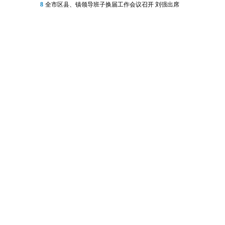
8
全市区县、镇领导班子换届工作会议召开 刘强出席
1