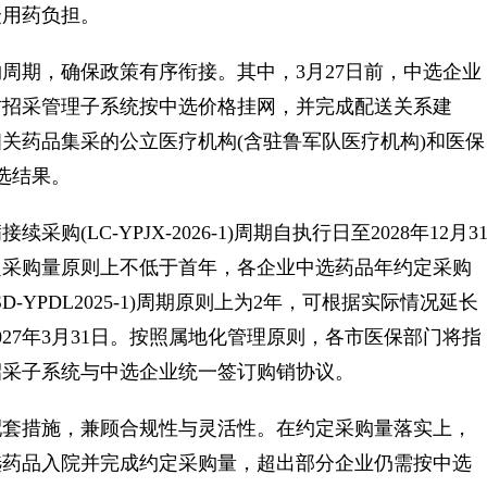
众用药负担。
期，确保政策有序衔接。其中，3月27日前，中选企业
材招采管理子系统按中选价格挂网，并完成配送关系建
关药品集采的公立医疗机构(含驻鲁军队医疗机构)和医保
选结果。
C-YPJX-2026-1)周期自执行日至2028年12月3
定采购量原则上不低于首年，各企业中选药品年约定采购
-YPDL2025-1)周期原则上为2年，可根据实际情况延长
2027年3月31日。按照属地化管理原则，各市医保部门将指
招采子系统与中选企业统一签订购销协议。
套措施，兼顾合规性与灵活性。在约定采购量落实上，
选药品入院并完成约定采购量，超出部分企业仍需按中选