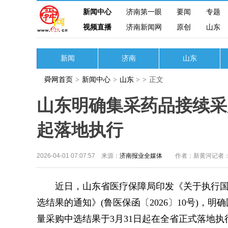
新闻中心
济南第一眼
要闻
专题
视频直播
济南新闻网
原创
山东
新闻
济南
山东
舜网首页
>
新闻中心
>
山东
>
>
正文
山东明确集采药品接续采购
起落地执行
2026-04-01 07:07:57 来源：
济南报业全媒体
作者：新黄河记者
近日，山东省医疗保障局印发《关于执行国
选结果的通知》(鲁医保函〔2026〕10号)
量采购中选结果于3月31日起在全省正式落地