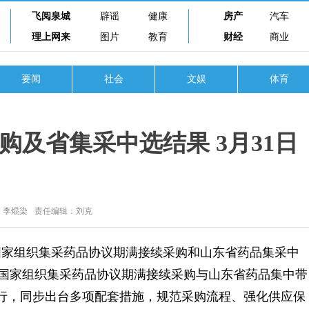
飞阅泉城
辟谣
健康
房产
汽车
理上网来
图片
教育
财经
商业
要闻
社会
文娱
体育
及省集采中选结果 3月31日
：李焜染
责任编辑：刘克
家组织集采药品协议期满接续采购和山东省药品集采中
，明确国家组织集采药品协议期满接续采购与山东省药品集中带
执行，同步出台多项配套措施，规范采购流程、强化供应保