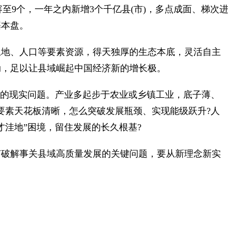
扩容至9个，一年之内新增3个千亿县(市)，多点成面、梯次
基本盘。
地、人口等要素资源，得天独厚的生态本底，灵活自主
劲，足以让县域崛起中国经济新的增长极。
的现实问题。产业多起步于农业或乡镇工业，底子薄、
要素天花板清晰，怎么突破发展瓶颈、实现能级跃升?人
才洼地”困境，留住发展的长久根基?
破解事关县域高质量发展的关键问题，要从新理念新实