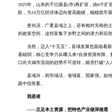
2025年，山东的千亿级县(市)再扩容，由6个
阶，为10万亿经济体迈向更高能级，稳稳筑牢
更何况，广袤县域之上，还有相对充裕的土
的政策空间，这些富集于乡野之间的潜力和后
当然，迈入“十五五”，县域发展也面临着新
基础弱，核心竞争力从哪儿来?自身资源有限、
口向大城市流动的趋势不可逆转，能否打破“人
县域兴，则市域活、省域富、国家强。如何
践中找答案。
我是谁
——立足本土资源，把特色产业做深做透