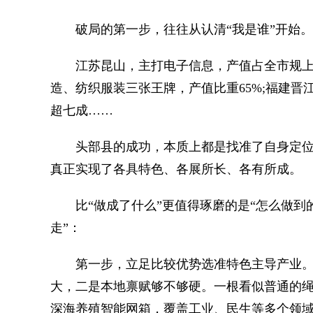
破局的第一步，往往从认清“我是谁”开始。
江苏昆山，主打电子信息，产值占全市规上工
造、纺织服装三张王牌，产值比重65%;福建
超七成……
头部县的成功，本质上都是找准了自身定位
真正实现了各具特色、各展所长、各有所成。
比“做成了什么”更值得琢磨的是“怎么做到的
走”：
第一步，立足比较优势选准特色主导产业。
大，二是本地禀赋够不够硬。一根看似普通的
深海养殖智能网箱，覆盖工业、民生等多个领