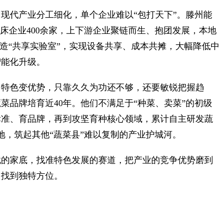
代产业分工细化，单个企业难以“包打天下”。滕州能
床企业400余家，上下游企业聚链而生、抱团发展，本地
打造“共享实验室”，实现设备共享、成本共摊，大幅降低中
智能化升级。
特色变优势，只靠久久为功还不够，还要敏锐把握趋
菜品牌培育近40年。他们不满足于“种菜、卖菜”的初级
标准、育品牌，再到攻坚育种核心领域，累计自主研发蔬
地，筑起其他“蔬菜县”难以复制的产业护城河。
的家底，找准特色发展的赛道，把产业的竞争优势磨到
中找到独特方位。