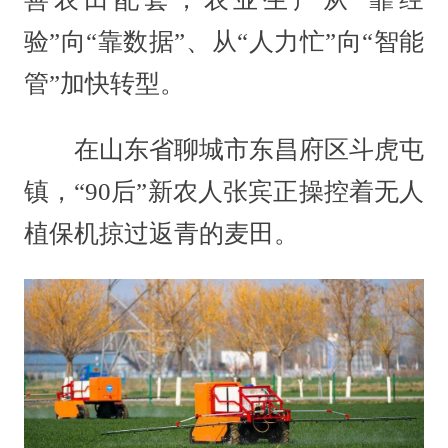
验”向“靠数据”、从“人力忙”向“智能
管”加快转型。
在山东省聊城市东昌府区斗虎屯
镇，“90后”新农人张宾正操控着无人
植保机掠过返青的麦田。