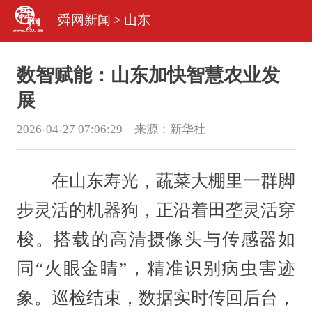
舜网新闻
>
山东
数智赋能：山东加快智慧农业发
展
2026-04-27 07:06:29 来源：
新华社
在山东寿光，蔬菜大棚里一群脚
步灵活的机器狗，正沿着田垄灵活穿
梭。搭载的高清摄像头与传感器如
同“火眼金睛”，精准识别病虫害迹
象。巡检结束，数据实时传回后台，