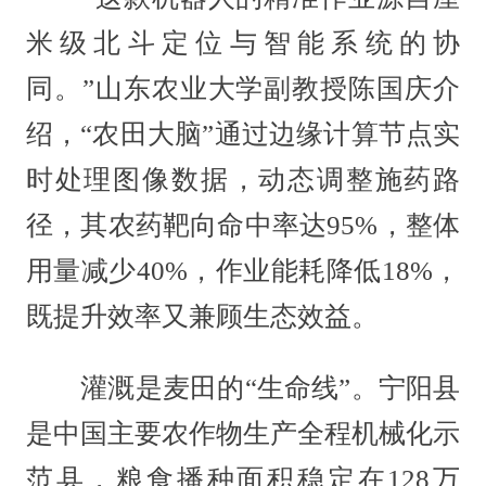
米级北斗定位与智能系统的协
同。”山东农业大学副教授陈国庆介
绍，“农田大脑”通过边缘计算节点实
时处理图像数据，动态调整施药路
径，其农药靶向命中率达95%，整体
用量减少40%，作业能耗降低18%，
既提升效率又兼顾生态效益。
灌溉是麦田的“生命线”。宁阳县
是中国主要农作物生产全程机械化示
范县，粮食播种面积稳定在128万