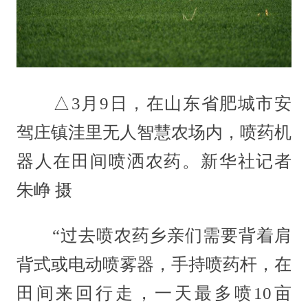
△3月9日，在山东省肥城市安
驾庄镇洼里无人智慧农场内，喷药机
器人在田间喷洒农药。新华社记者
朱峥 摄
“过去喷农药乡亲们需要背着肩
背式或电动喷雾器，手持喷药杆，在
田间来回行走，一天最多喷10亩