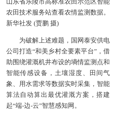
山东省乐陵市高标准农田示范区智能
农田技术服务站查看农情监测数据。
新华社发 (贾鹏 摄)
为破解上述难题，国网泰安供电
公司打造“和美乡村全要素平台”，借
助围绕灌溉机井布设的墒情监测点和
智能传感设备，土壤湿度、田间气
象、用水需求等数据实时采集，智能
算法自动算出最优灌溉方案，搭建
起“端-边-云”智慧感知网。