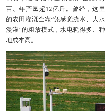
亩、年产量超12亿斤。曾经，这里
的农田灌溉全靠“凭感觉浇水、大水
漫灌”的粗放模式，水电耗得多、种
地成本高。