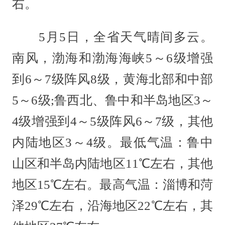
右。
5月5日，全省天气晴间多云。
南风，渤海和渤海海峡5～6级增强
到6～7级阵风8级，黄海北部和中部
5～6级;鲁西北、鲁中和半岛地区3～
4级增强到4～5级阵风6～7级，其他
内陆地区3～4级。最低气温：鲁中
山区和半岛内陆地区11℃左右，其他
地区15℃左右。最高气温：淄博和菏
泽29℃左右，沿海地区22℃左右，其