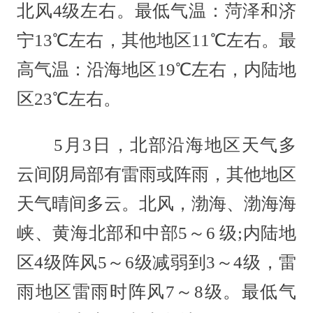
北风4级左右。最低气温：菏泽和济
宁13℃左右，其他地区11℃左右。最
高气温：沿海地区19℃左右，内陆地
区23℃左右。
5月3日，北部沿海地区天气多
云间阴局部有雷雨或阵雨，其他地区
天气晴间多云。北风，渤海、渤海海
峡、黄海北部和中部5～6 级;内陆地
区4级阵风5～6级减弱到3～4级，雷
雨地区雷雨时阵风7～8级。最低气