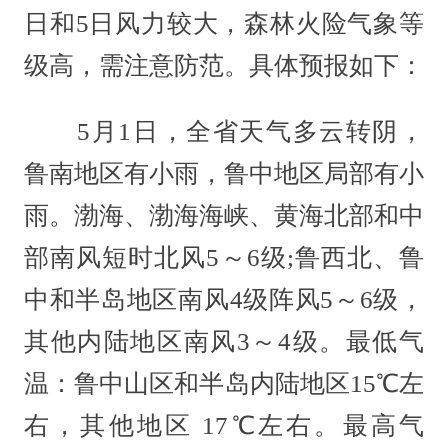
日和5日风力较大，森林火险气象等
级高，需注意防范。具体预报如下：
5月1日，全省天气多云转阴，
鲁南地区有小雨，鲁中地区局部有小
雨。渤海、渤海海峡、黄海北部和中
部南风短时北风5～6级;鲁西北、鲁
中和半岛地区南风4级阵风5～6级，
其他内陆地区南风3～4级。最低气
温：鲁中山区和半岛内陆地区15℃左
右，其他地区 17℃左右。最高气