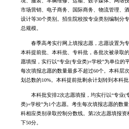
境、服装、车辆维修、运输、数字媒体、网络
市场营销、电子商务、国际商务、物流管理、
设计等30个类别。招生院校按专业类别编制分
总规模。
春季高考实行网上填报志愿，志愿设置为专
本科提前批、本科批、专科批，各批次被录取的
愿填报，实行以“专业(专业类)+学校”为单位的平
每次填报志愿的数量最多不超过60个。本科层
划总数的10%。本科提前批剩余计划转到本科
本科批安排2次志愿填报，均实行以“专业(专业
类)+学校”为1个志愿。考生每次填报志愿的数
科相应类别录取控制分数线。第2次志愿填报资
下50分。