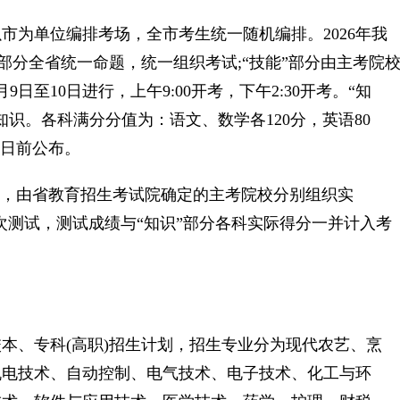
为单位编排考场，全市考生统一随机编排。2026年我
”部分全省统一命题，统一组织考试;“技能”部分由主考院
至10日进行，上午9:00开考，下午2:30开考。“知
识。各科满分分值为：语文、数学各120分，英语80
6日前公布。
别，由省教育招生考试院确定的主考院校分别组织实
一次测试，测试成绩与“知识”部分各科实际得分一并计入考
本、专科(高职)招生计划，招生专业分为现代农艺、烹
机电技术、自动控制、电气技术、电子技术、化工与环