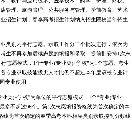
技术、软件与应用技术、医学技术、药学、护理、财税、
酒店管理、旅游管理、公共服务与管理、学前教育、艺术
专业招生计划，春季高考招生计划纳入招生院校当年招生
业类别内平行志愿。录取工作分三个批次进行，依次为
考生不再参加后续志愿的填报和录取。提前批安排1次志
行志愿模式，1个“专业(专业类)+学校”为1个志愿。考生
次各专业录取技能拔尖人才比例不超过本年度该校专业计
批同专业使用。
类)+学校”为单位的平行志愿模式，1个“专业(专业
量最多不超过96个。第1次志愿填报资格线为首次确定的本
格线为首次确定的春季高考本科相应类别录取控制分数线