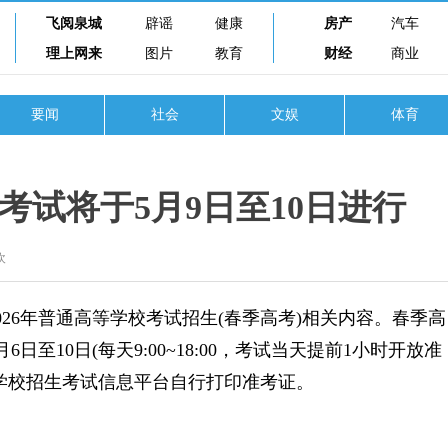
飞阅泉城
辟谣
健康
房产
汽车
理上网来
图片
教育
财经
商业
要闻
社会
文娱
体育
识考试将于5月9日至10日进行
欢
6年普通高等学校考试招生(春季高考)相关内容。春季高
日至10日(每天9:00~18:00，考试当天提前1小时开放准
学校招生考试信息平台自行打印准考证。