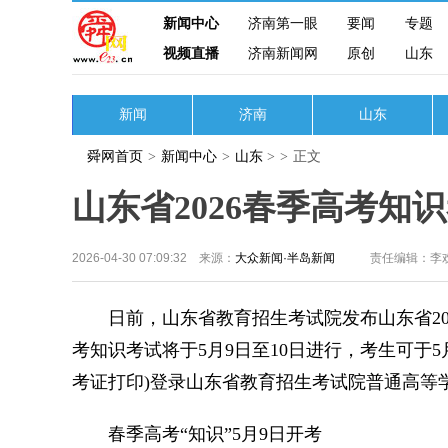
新闻中心
济南第一眼
要闻
专题
视频直播
济南新闻网
原创
山东
新闻
济南
山东
舜网首页
>
新闻中心
>
山东
>
>
正文
山东省2026春季高考知
2026-04-30 07:09:32 来源：
大众新闻·半岛新闻
责任编辑：李
日前，山东省教育招生考试院发布山东省202
考知识考试将于5月9日至10日进行，考生可于5月6
考证打印)登录山东省教育招生考试院普通高等
春季高考“知识”5月9日开考