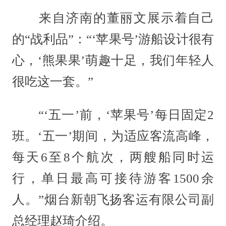
来自济南的董丽文展示着自己
的“战利品”：“‘苹果号’游船设计很有
心，‘熊果果’萌趣十足，我们年轻人
很吃这一套。”
“‘五一’前，‘苹果号’每日固定2
班。‘五一’期间，为适应客流高峰，
每天6至8个航次，两艘船同时运
行，单日最高可接待游客1500余
人。”烟台新朝飞扬客运有限公司副
总经理赵琦介绍。