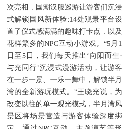
次亮相，国潮汉服巡游让游客们沉浸
式解锁国风新体验;14处观景平台设
置了仪式感满满的趣味打卡点，以及
花样繁多的NPC互动小游戏。“5月1
日至5日，我们每天推出‘向阳而生·
与光同行’沉浸式漫游活动，让游客
在一步一景、一乐一舞中，解锁半月
湾的全新游玩模式。”王晓光说，为
改变以往的单一观光模式，半月湾风
景区将场景营造与游客体验深度绑
定，通过NPC互动、主题演艺等形