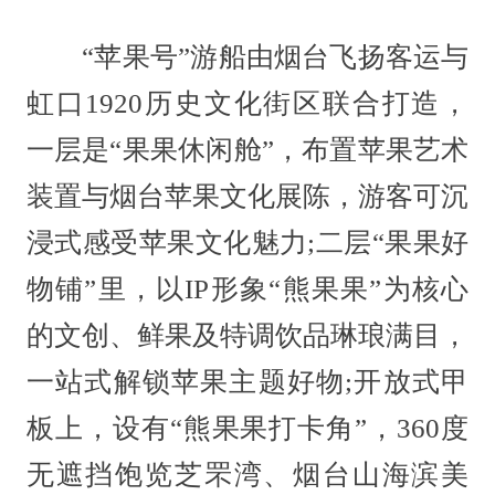
“苹果号”游船由烟台飞扬客运与
虹口1920历史文化街区联合打造，
一层是“果果休闲舱”，布置苹果艺术
装置与烟台苹果文化展陈，游客可沉
浸式感受苹果文化魅力;二层“果果好
物铺”里，以IP形象“熊果果”为核心
的文创、鲜果及特调饮品琳琅满目，
一站式解锁苹果主题好物;开放式甲
板上，设有“熊果果打卡角”，360度
无遮挡饱览芝罘湾、烟台山海滨美