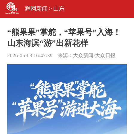
舜网新闻
>
山东
“熊果果”掌舵，“苹果号”入海！
山东海滨“游”出新花样
2026-05-03 16:47:39 来源：
大众新闻·大众日报