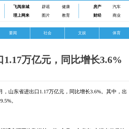
飞阅泉城
辟谣
健康
房产
汽车
理上网来
图片
教育
财经
商业
要闻
社会
文娱
体育
1.17万亿元，同比增长3.6%
山东省进出口1.17万亿元，同比增长3.6%。其中，出
9.5%。