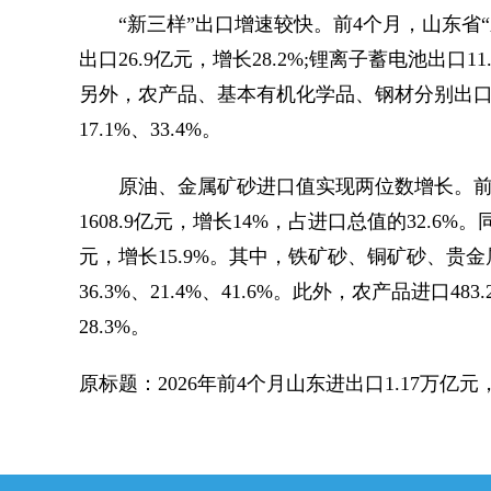
“新三样”出口增速较快。前4个月，山东省“新三
出口26.9亿元，增长28.2%;锂离子蓄电池出口11
另外，农产品、基本有机化学品、钢材分别出口553.
17.1%、33.4%。
原油、金属矿砂进口值实现两位数增长。前4个月，
1608.9亿元，增长14%，占进口总值的32.6%。同
元，增长15.9%。其中，铁矿砂、铜矿砂、贵金属矿
36.3%、21.4%、41.6%。此外，农产品进口4
28.3%。
原标题：2026年前4个月山东进出口1.17万亿元