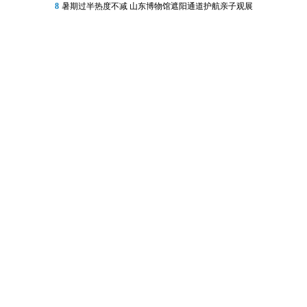
8
暑期过半热度不减 山东博物馆遮阳通道护航亲子观展