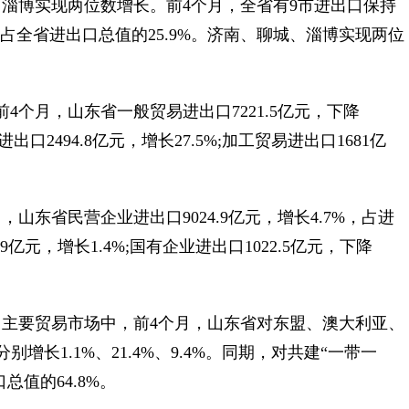
淄博实现两位数增长。前4个月，全省有9市进出口保持
%，占全省进出口总值的25.9%。济南、聊城、淄博实现两位
个月，山东省一般贸易进出口7221.5亿元，下降
出口2494.8亿元，增长27.5%;加工贸易进出口1681亿
东省民营企业进出口9024.9亿元，增长4.7%，占进
9亿元，增长1.4%;国有企业进出口1022.5亿元，下降
要贸易市场中，前4个月，山东省对东盟、澳大利亚、
，分别增长1.1%、21.4%、9.4%。同期，对共建“一带一
口总值的64.8%。