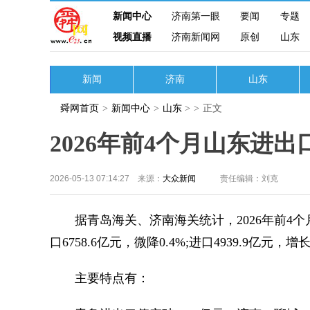
新闻中心
济南第一眼
要闻
专题
视频直播
济南新闻网
原创
山东
新闻
济南
山东
舜网首页
>
新闻中心
>
山东
>
>
正文
2026年前4个月山东进出口
2026-05-13 07:14:27 来源：
大众新闻
责任编辑：刘克
据青岛海关、济南海关统计，2026年前4个月，
口6758.6亿元，微降0.4%;进口4939.9亿元，增长
主要特点有：