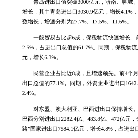
青岛进出口值突破3000亿元，济南、聊城、
增长，其中青岛进出口3030.9亿元，增长4.1
数增长，增速分别为27.7%、17.5%、11.6%。
一般贸易占比超6成，保税物流快速增长。前4
2.5%，占进出口总值的61.7%。同期，保税物流进
元，增长6.3%。
民营企业占比近8成，且增速领先。前4个月，山
出口总值的77.1%。同期，外资企业进出口1642.
2.4%。
对东盟、澳大利亚、巴西进出口保持增长。主
巴西分别进出口2282.4亿、483.8亿、472亿元
路”国家进出口7584.1亿元，增长4.8%，占进出