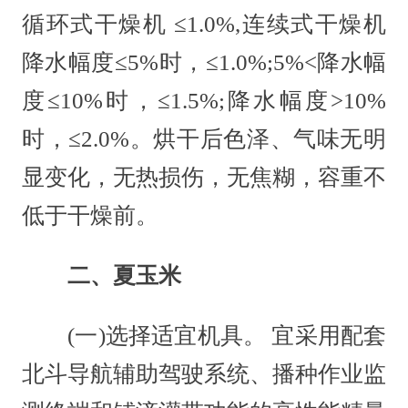
循环式干燥机 ≤1.0%,连续式干燥机
降水幅度≤5%时，≤1.0%;5%<降水幅
度≤10%时，≤1.5%;降水幅度>10%
时，≤2.0%。烘干后色泽、气味无明
显变化，无热损伤，无焦糊，容重不
低于干燥前。
二、夏玉米
(一)选择适宜机具。 宜采用配套
北斗导航辅助驾驶系统、播种作业监