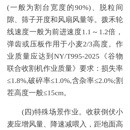
(一般为割台宽度的90%)、脱粒间
隙、筛子开度和风扇风量等。拨禾轮
线速度一般为前进速度1.1～1.2倍，
弹齿或压板作用于小麦2/3高度。作
业质量应达到NY/T995-2025《谷物
联合收割机作业质量》要求：损失率
≤1.8%,破碎率≤1.0%,含杂率≤2.0%;割
茬高度一般≤15cm。
(四)特殊场景作业。收获倒伏小
麦应增风量、降速减喂入，距地面高