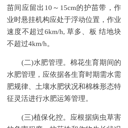
苗间应留出10～15cm的护苗带，作
业时悬挂机构应处于浮动位置，作业
速度不超过6km/h, 草多、板 结地块
不超过4km/h。
(二)水肥管理。棉花生育期间的
水肥管理，应依据各生育时期需水需
肥规律、土壤水肥状况和棉株形态特
征灵活进行水肥运筹管理。
(三)植保化控。应根据病虫草害