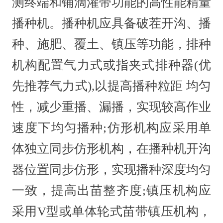
测终端和铺滴灌带功能的高性能精量
播种机。播种机应具备破茬开沟、播
种、施肥、覆土、镇压等功能，排种
机构配置气力式或指夹式排种器(优
先推荐气力式),以提高播种粒距 均匀
性，减少重播、漏播，实现较高作业
速度下均匀播种;仿形机构应采用单
体独立同步仿形机构，在播种机开沟
器位置同步仿形，实现播种深度均匀
一致，提高出苗整齐度;镇压机构应
采用V型或单体轮式苗带镇压机构，