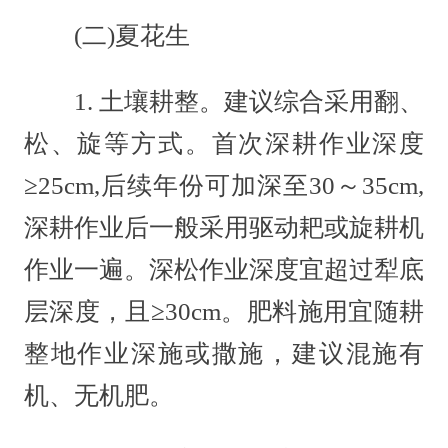
(二)夏花生
1. 土壤耕整。建议综合采用翻、
松、旋等方式。首次深耕作业深度
≥25cm,后续年份可加深至30～35cm,
深耕作业后一般采用驱动耙或旋耕机
作业一遍。深松作业深度宜超过犁底
层深度，且≥30cm。肥料施用宜随耕
整地作业深施或撒施，建议混施有
机、无机肥。