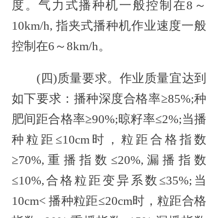
度。气力式播种机一般控制在8～
10km/h, 指夹式播种机作业速度一般
控制在6～8km/h。
(四)质量要求。作业质量宜达到
如下要求：播种深度合格率≥85%;种
肥间距合格率≥90%;晾籽率≤2%;当播
种粒距≤10cm时，粒距合格指数
≥70%,重播指数≤20%,漏播指数
≤10%,合格粒距变异系数≤35%;当
10cm< 播种粒距≤20cm时，粒距合格