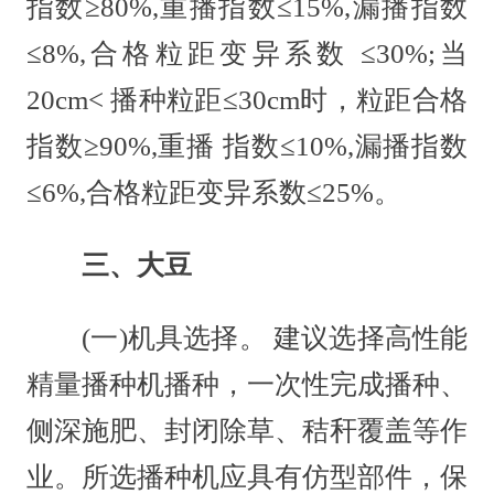
指数≥80%,重播指数≤15%,漏播指数
≤8%,合格粒距变异系数 ≤30%;当
20cm< 播种粒距≤30cm时，粒距合格
指数≥90%,重播 指数≤10%,漏播指数
≤6%,合格粒距变异系数≤25%。
三、大豆
(一)机具选择。 建议选择高性能
精量播种机播种，一次性完成播种、
侧深施肥、封闭除草、秸秆覆盖等作
业。所选播种机应具有仿型部件，保