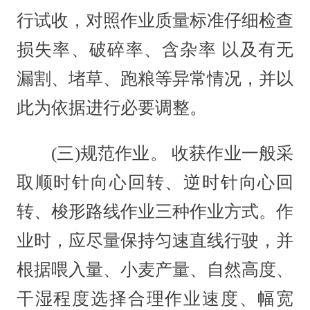
行试收，对照作业质量标准仔细检查
损失率、破碎率、含杂率 以及有无
漏割、堵草、跑粮等异常情况，并以
此为依据进行必要调整。
(三)规范作业。 收获作业一般采
取顺时针向心回转、逆时针向心回
转、梭形路线作业三种作业方式。作
业时，应尽量保持匀速直线行驶，并
根据喂入量、小麦产量、自然高度、
干湿程度选择合理作业速度、幅宽