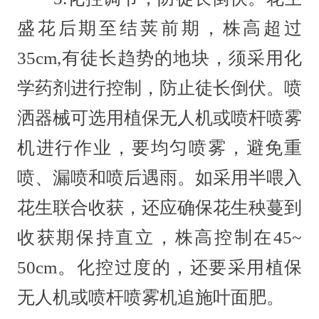
盛花后期至结荚前期，株高超过
35cm,有徒长趋势的地块，须采用化
学药剂进行控制，防止徒长倒伏。喷
洒器械可选用植保无人机或喷杆喷雾
机进行作业，要均匀喷雾，避免重
喷、漏喷和喷后遇雨。如采用半喂入
花生联合收获，还应确保花生秧蔓到
收获期保持直立，株高控制在45~
50cm。化控过度的，还要采用植保
无人机或喷杆喷雾机追施叶面肥。