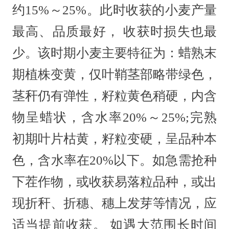
约15%～25%。此时收获的小麦产量
最高、品质最好， 收获时损失也最
少。该时期小麦主要特征为：蜡熟末
期植株变黄，仅叶鞘茎部略带绿色，
茎秆仍有弹性，籽粒黄色稍硬，内含
物呈蜡状，含水率20%～25%;完熟
初期叶片枯黄，籽粒变硬，呈品种本
色，含水率在20%以下。如急需抢种
下茬作物，或收获易落粒品种，或出
现折秆、折穗、穗上发芽等情况，应
适当提前收获。 如遇大范围长时间