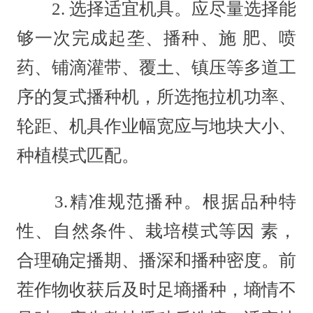
2. 选择适宜机具。应尽量选择能
够一次完成起垄、播种、施 肥、喷
药、铺滴灌带、覆土、镇压等多道工
序的复式播种机，所选拖拉机功率、
轮距、机具作业幅宽应与地块大小、
种植模式匹配。
3.精准规范播种。根据品种特
性、自然条件、栽培模式等因 素，
合理确定播期、播深和播种密度。前
茬作物收获后及时足墒播种，墒情不