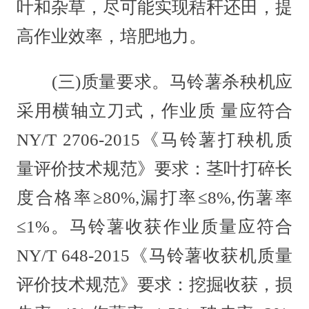
叶和杂草，尽可能实现秸秆还田，提
高作业效率，培肥地力。
(三)质量要求。马铃薯杀秧机应
采用横轴立刀式，作业质 量应符合
NY/T 2706-2015《马铃薯打秧机质
量评价技术规范》要求：茎叶打碎长
度合格率≥80%,漏打率≤8%,伤薯率
≤1%。马铃薯收获作业质量应符合
NY/T 648-2015《马铃薯收获机质量
评价技术规范》要求：挖掘收获，损