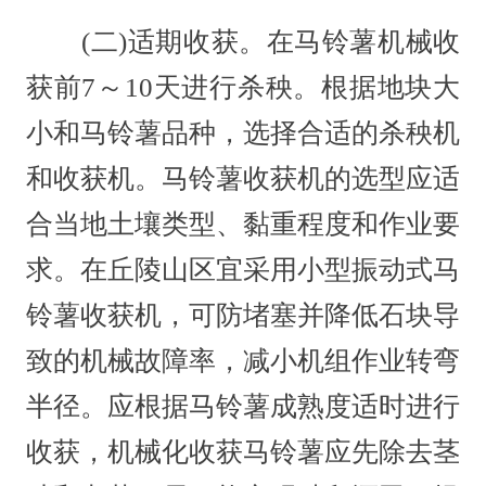
(二)适期收获。在马铃薯机械收
获前7～10天进行杀秧。根据地块大
小和马铃薯品种，选择合适的杀秧机
和收获机。马铃薯收获机的选型应适
合当地土壤类型、黏重程度和作业要
求。在丘陵山区宜采用小型振动式马
铃薯收获机，可防堵塞并降低石块导
致的机械故障率，减小机组作业转弯
半径。应根据马铃薯成熟度适时进行
收获，机械化收获马铃薯应先除去茎