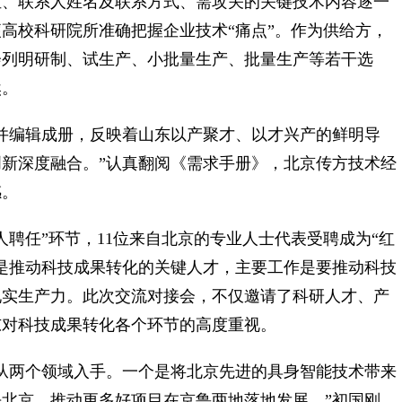
、联系人姓名及联系方式、需攻关的关键技术内容逐一
高校科研院所准确把握企业技术“痛点”。作为供给方，
会列明研制、试生产、小批量生产、批量生产等若干选
然。
编辑成册，反映着山东以产聚才、以才兴产的鲜明导
新深度融合。”认真翻阅《需求手册》，北京传方技术经
感。
任”环节，11位来自北京的专业人士代表受聘成为“红
是推动科技成果转化的关键人才，主要工作是要推动科技
现实生产力。此次交流对接会，不仅邀请了科研人才、产
东对科技成果转化各个环节的高度重视。
两个领域入手。一个是将北京先进的具身智能技术带来
北京，推动更多好项目在京鲁两地落地发展。”初国刚