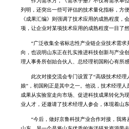
作为需求方，《需求手册》不仅将需求单位
列明，还突出一些可评估的技术量化指标，方便
《成果汇编》则强调了技术应用的成熟程度，
项，让企业对某项技术应用的成熟程度一目了
“广泛收集全省标志性产业链企业技术需求并
向，也说明山东正在扎实推进科技创新与产业创
理人事务所创始合伙人、总经理初国刚心有所
此次对接交流会专门设置了“高级技术经理人聘
娘”，初国刚正是其中之一。他说，技术经理人
成果从实验室走向市场、促进科技成果转化为
业人才，还邀请了技术经理人参会，体现着山
“今后，做好京鲁科技产业合作对接，我将从
山东，另一个是将山东优质的海洋研发资源带去