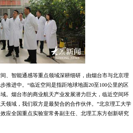
间、智能通感等重点领域深耕细研，由烟台市与北京理
推进中。“临近空间是指距地球地面20至100公里的区
要域。烟台市的商业航天产业发展潜力巨大，临近空间环
天领域，我们双方是最契合的合作伙伴。”北京理工大学
及效应全国重点实验室常务副主任、北理工东方创新研究