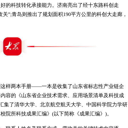
好的科技转化承接能力。济南亮出了经十东路科创走
关”;青岛则推出了规划面积190平方公里的科创大走廊，
这样两本手册——一本是收集了山东省标志性产业链企
等内容的《山东省企业技术需求、应用场景清单及科技成
是汇集了清华大学、北京航空航天大学、中国科学院力学研
校院所科技成果汇编》(以下简称《成果汇编》)。