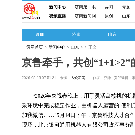
新闻中心
济南第一眼
要闻
专题
视频直播
济南新闻网
原创
山东
新闻
济南
山东
舜网首页
>
新闻中心
>
山东
>
>
正文
京鲁牵手，共创“1+1>2
2026-05-15 07:51:21 来源：
大众新闻
作者：齐静
责任编辑：
“2026年央视春晚上，用手灵活盘核桃的机
杂环境中完成稳定作业，由机器人运营的‘便利
加我微信……”5月14日下午，京鲁科技人才
现场，北京银河通用机器人有限公司政府事务