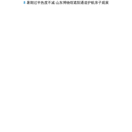
8
暑期过半热度不减 山东博物馆遮阳通道护航亲子观展