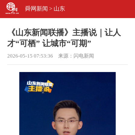
舜网新闻
>
山东
《山东新闻联播》主播说｜让人
才“可栖” 让城市“可期”
2026-05-15 07:53:36 来源：
闪电新闻