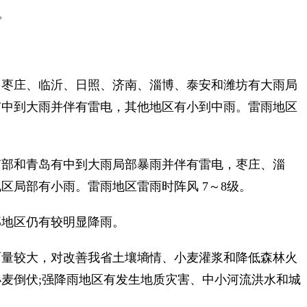
。
、枣庄、临沂、日照、济南、淄博、泰安和潍坊有大雨局
有中到大雨并伴有雷电，其他地区有小到中雨。雷雨地区
南部和青岛有中到大雨局部暴雨并伴有雷电，枣庄、淄
区局部有小雨。雷雨地区雷雨时阵风 7～8级。
部地区仍有较明显降雨。
量较大，对改善我省土壤墒情、小麦灌浆和降低森林火
麦倒伏;强降雨地区有发生地质灾害、中小河流洪水和城