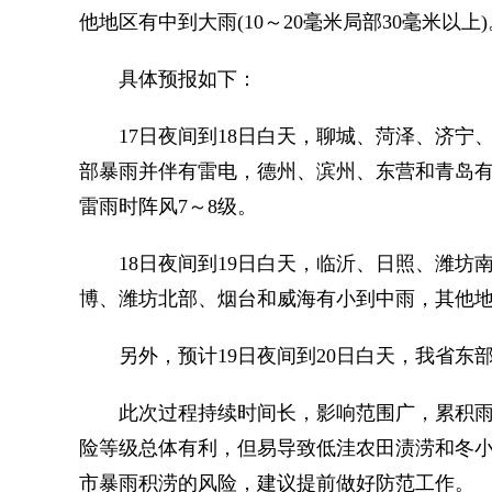
他地区有中到大雨(10～20毫米局部30毫米以上)
具体预报如下：
17日夜间到18日白天，聊城、菏泽、济宁
部暴雨并伴有雷电，德州、滨州、东营和青岛
雷雨时阵风7～8级。
18日夜间到19日白天，临沂、日照、潍坊
博、潍坊北部、烟台和威海有小到中雨，其他地
另外，预计19日夜间到20日白天，我省东
此次过程持续时间长，影响范围广，累积雨
险等级总体有利，但易导致低洼农田渍涝和冬小
市暴雨积涝的风险，建议提前做好防范工作。