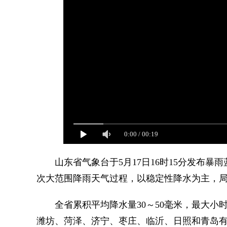
0:00
/
00:19
山东省气象台于5月17日16时15分发布暴雨
次大范围降雨天气过程，以稳定性降水为主，局
全省累积平均降水量30～50毫米，最大小时
潍坊、菏泽、济宁、枣庄、临沂、日照和青岛有大到