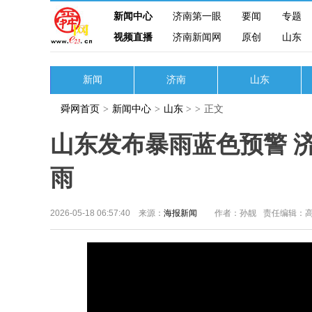
新闻中心
济南第一眼
要闻
专题
视频直播
济南新闻网
原创
山东
新闻
济南
山东
舜网首页
>
新闻中心
>
山东
>
>
正文
山东发布暴雨蓝色预警 
雨
2026-05-18 06:57:40 来源：
海报新闻
作者：孙靓
责任编辑：